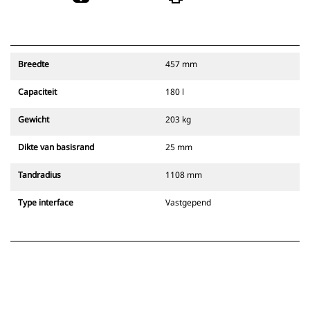
Breedte
457 mm
Capaciteit
180 l
Gewicht
203 kg
Dikte van basisrand
25 mm
Tandradius
1108 mm
Type interface
Vastgepend