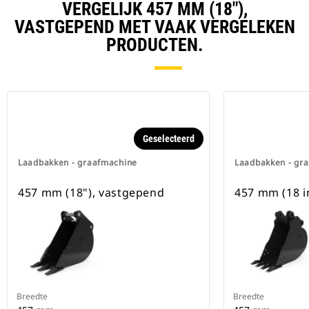
VERGELIJK 457 MM (18"),
VASTGEPEND MET VAAK VERGELEKEN
PRODUCTEN.
Geselecteerd
Laadbakken - graafmachine
Laadbakken - gr
457 mm (18"), vastgepend
457 mm (18 i
Breedte
Breedte