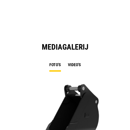
MEDIAGALERIJ
FOTO'S
VIDEO'S