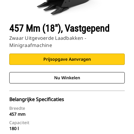
457 Mm (18"), Vastgepend
Zwaar Uitgevoerde Laadbakken -
Minigraafmachine
Prijsopgave Aanvragen
Nu Winkelen
Belangrijke Specificaties
Breedte
457 mm
Capaciteit
180 l