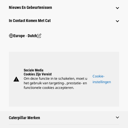
Nieuws En Gebeurtenissen
In Contact Komen Met Cat
Europe ‧ Dutch
Sociale Media
Cookies Zijn Vereist
Cookie-
warning
Om deze functie in te schakelen, moet u
instellingen
het gebruik van targeting-, prestatie- en
functionele cookies accepteren.
Caterpillar Merken