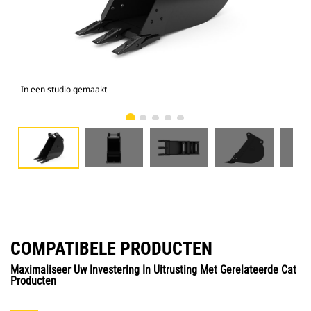
In een studio gemaakt
Voo
COMPATIBELE PRODUCTEN
Maximaliseer Uw Investering In Uitrusting Met Gerelateerde Cat
Producten