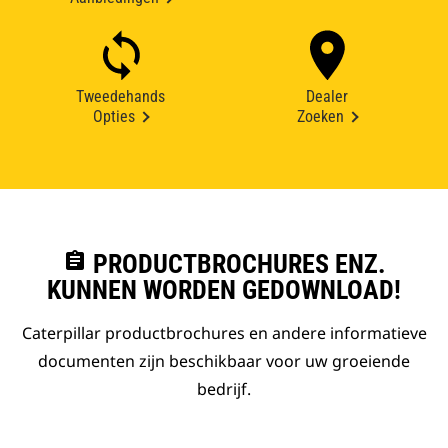
Tweedehands
Dealer
Opties
Zoeken
assignment
PRODUCTBROCHURES ENZ.
KUNNEN WORDEN GEDOWNLOAD!
Caterpillar productbrochures en andere informatieve
documenten zijn beschikbaar voor uw groeiende
bedrijf.