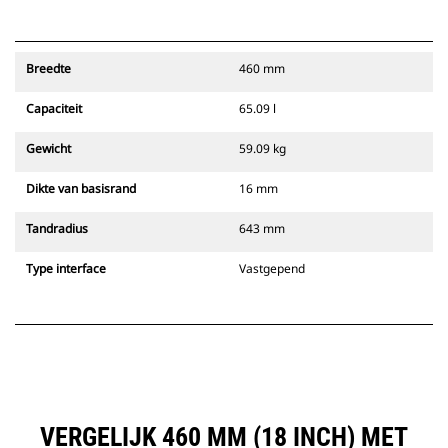
Breedte
460 mm
Capaciteit
65.09 l
Gewicht
59.09 kg
Dikte van basisrand
16 mm
Tandradius
643 mm
Type interface
Vastgepend
VERGELIJK 460 MM (18 INCH) MET