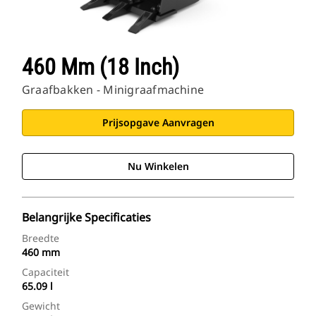
460 Mm (18 Inch)
Graafbakken - Minigraafmachine
Prijsopgave Aanvragen
Nu Winkelen
Belangrijke Specificaties
Breedte
460 mm
Capaciteit
65.09 l
Gewicht