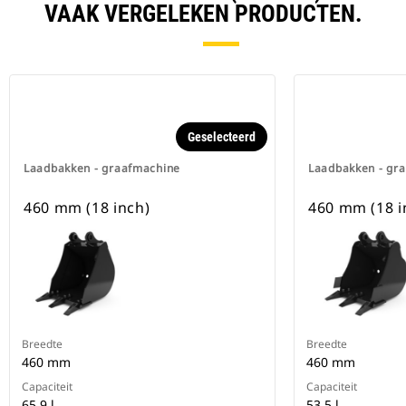
VAAK VERGELEKEN PRODUCTEN.
Geselecteerd
Laadbakken - graafmachine
Laadbakken - gr
460 mm (18 inch)
460 mm (18 i
Breedte
Breedte
460 mm
460 mm
Capaciteit
Capaciteit
65 9 l
53.5 l