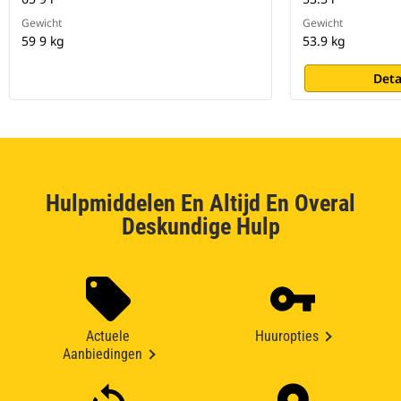
Gewicht
Gewicht
59 9 kg
53.9 kg
Deta
Hulpmiddelen En Altijd En Overal
Deskundige Hulp
Actuele
Huuropties
Aanbiedingen