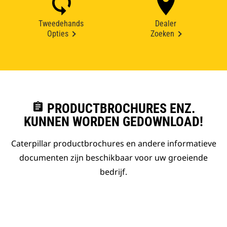
Tweedehands
Dealer
Opties
Zoeken
assignment
PRODUCTBROCHURES ENZ.
KUNNEN WORDEN GEDOWNLOAD!
Caterpillar productbrochures en andere informatieve
documenten zijn beschikbaar voor uw groeiende
bedrijf.