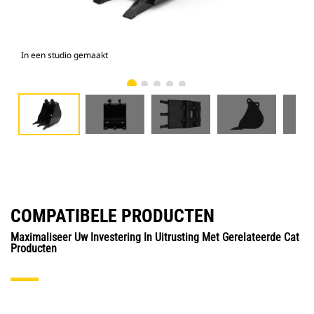
In een studio gemaakt
Voo
COMPATIBELE PRODUCTEN
Maximaliseer Uw Investering In Uitrusting Met Gerelateerde Cat
Producten