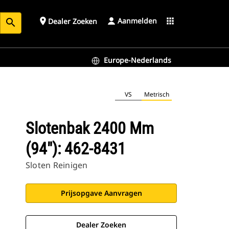
Aanmelden
place
apps
Dealer Zoeken
search
Europe-Nederlands
VS
Metrisch
Slotenbak 2400 Mm
(94"): 462-8431
Sloten Reinigen
Prijsopgave Aanvragen
Dealer Zoeken