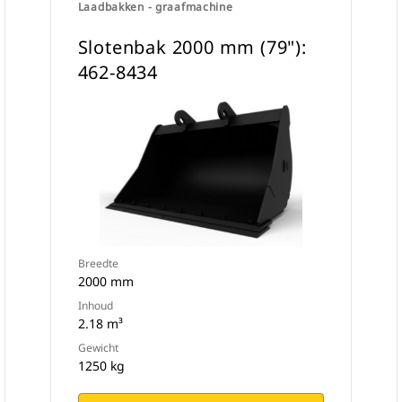
Laadbakken - graafmachine
Slotenbak 2000 mm (79"):
462-8434
Breedte
2000 mm
Inhoud
2.18 m³
Gewicht
1250 kg