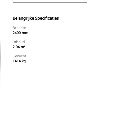
Belangrijke Specificaties
Breedte
2400 mm
Inhoud
2.04 m³
Gewicht
1414 kg
g
Dealer Zoeken
Prijsopgave Aanvragen