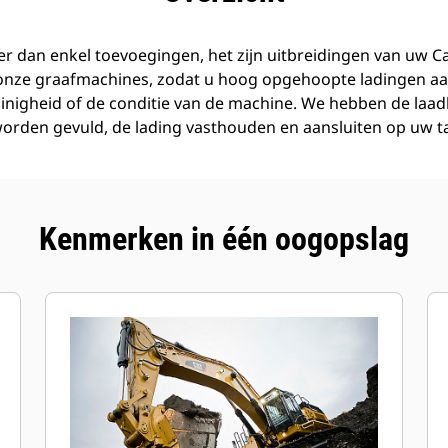
r dan enkel toevoegingen, het zijn uitbreidingen van uw C
 onze graafmachines, zodat u hoog opgehoopte ladingen aa
inigheid of de conditie van de machine. We hebben de laa
orden gevuld, de lading vasthouden en aansluiten op uw t
Kenmerken in één oogopslag