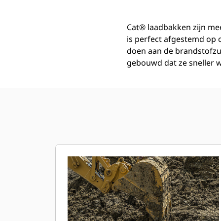
Cat® laadbakken zijn mee
is perfect afgestemd op
doen aan de brandstofzu
gebouwd dat ze sneller w