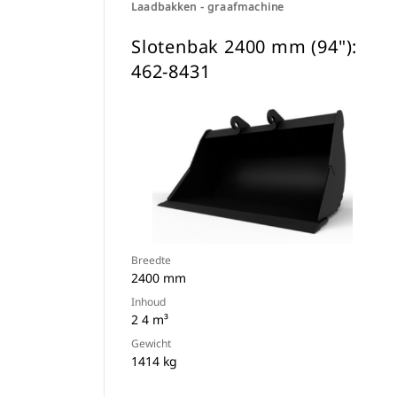
Laadbakken - graafmachine
Slotenbak 2400 mm (94"):
462-8431
Breedte
2400 mm
Inhoud
2 4 m³
Gewicht
1414 kg