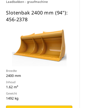
Laadbakken - graafmachine
Slotenbak 2400 mm (94"):
456-2378
Breedte
2400 mm
Inhoud
1.62 m³
Gewicht
1492 kg