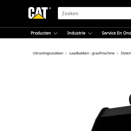
SEARCH
Producten
Industrie
Service En On
Uitrustingsstukken
Laadbakken - graafmachine
Sloten