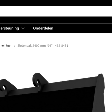
dersteuning
Onderdelen
 reinigen
Slotenbak 2400 mm (94"): 462-8431