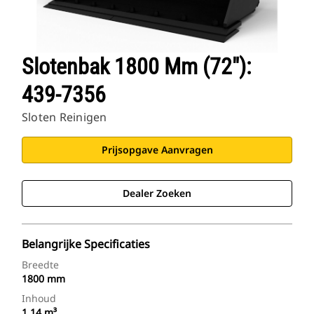
Slotenbak 1800 Mm (72"):
439-7356
Sloten Reinigen
Prijsopgave Aanvragen
Dealer Zoeken
Belangrijke Specificaties
Breedte
1800 mm
Inhoud
1.14 m³