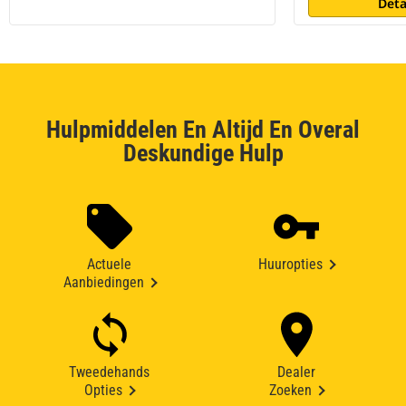
Deta
Hulpmiddelen En Altijd En Overal
Deskundige Hulp
Actuele
Huuropties
Aanbiedingen
Tweedehands
Dealer
Opties
Zoeken