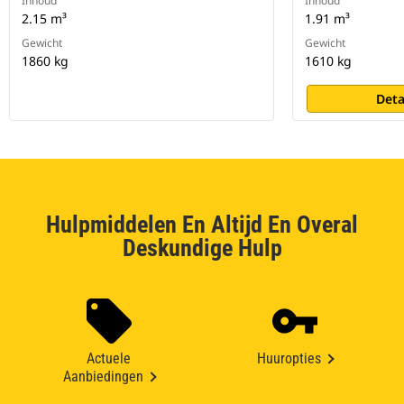
Inhoud
Inhoud
2.15 m³
1.91 m³
Gewicht
Gewicht
1860 kg
1610 kg
Deta
Hulpmiddelen En Altijd En Overal
Deskundige Hulp
Actuele
Huuropties
Aanbiedingen