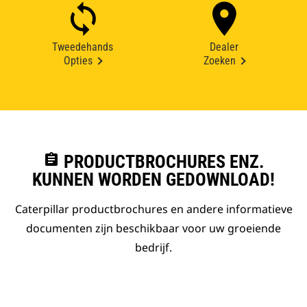
Tweedehands
Dealer
Opties
Zoeken
assignment
PRODUCTBROCHURES ENZ.
KUNNEN WORDEN GEDOWNLOAD!
Caterpillar productbrochures en andere informatieve
documenten zijn beschikbaar voor uw groeiende
bedrijf.