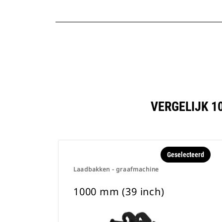
VERGELIJK 1
Geselecteerd
Laadbakken - graafmachine
1000 mm (39 inch)