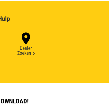
Hulp
Dealer
Zoeken
DOWNLOAD!