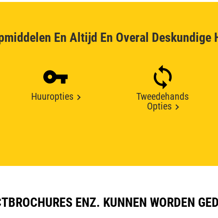
pmiddelen En Altijd En Overal Deskundige 
Huuropties
Tweedehands
Opties
TBROCHURES ENZ. KUNNEN WORDEN GE