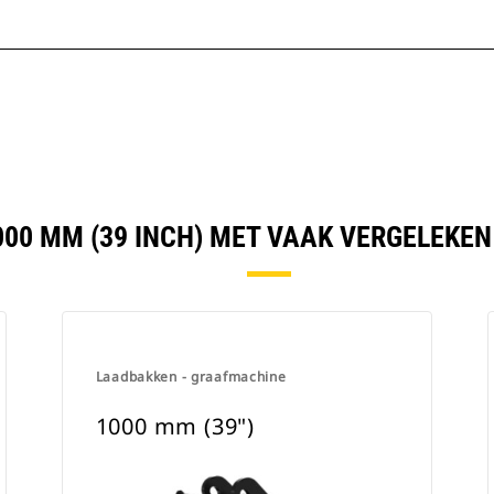
000 MM (39 INCH) MET VAAK VERGELEKE
Laadbakken - graafmachine
1000 mm (39")