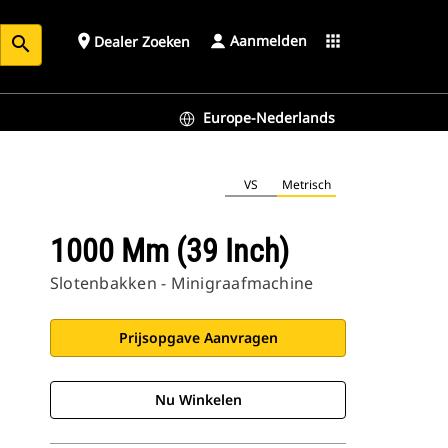
Aanmelden
place
apps
Dealer Zoeken
search
Europe-Nederlands
VS
Metrisch
1000 Mm (39 Inch)
Slotenbakken - Minigraafmachine
Prijsopgave Aanvragen
Nu Winkelen