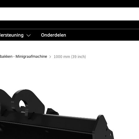
dersteuning
Onderdelen
nbakken - Minigraafmachine
1000 mm (39 inch)