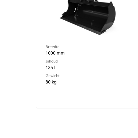
Breedte
1000 mm
Inhoud
125 l
Gewicht
80 kg