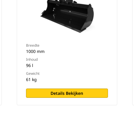
Breedte
1000 mm
Inhoud
96 l
Gewicht
61 kg
Details Bekijken