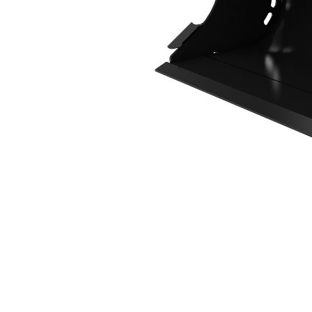
1000 Mm (39 Inch)
Voo
Model wijzigen