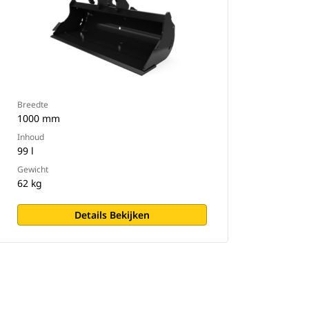
Breedte
1000 mm
Inhoud
99 l
Gewicht
62 kg
Details Bekijken