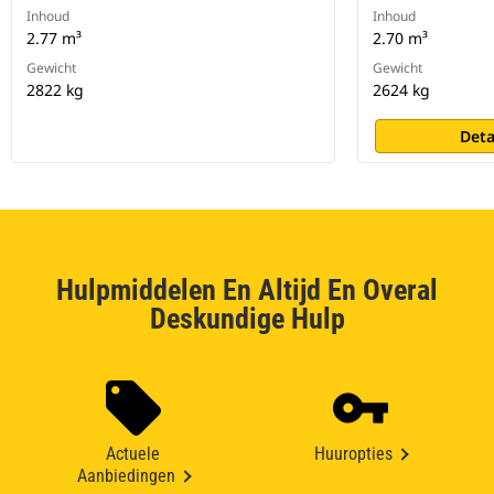
Inhoud
Inhoud
2.77 m³
2.70 m³
Gewicht
Gewicht
2822 kg
2624 kg
Deta
Hulpmiddelen En Altijd En Overal
Deskundige Hulp
Actuele
Huuropties
Aanbiedingen