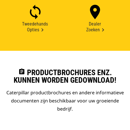
Tweedehands
Dealer
Opties
Zoeken
assignment
PRODUCTBROCHURES ENZ.
KUNNEN WORDEN GEDOWNLOAD!
Caterpillar productbrochures en andere informatieve
documenten zijn beschikbaar voor uw groeiende
bedrijf.