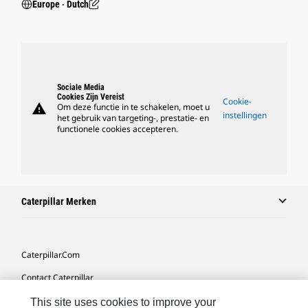
Europe ‧ Dutch
Sociale Media
Cookies Zijn Vereist
Cookie-
warning
Om deze functie in te schakelen, moet u
instellingen
het gebruik van targeting-, prestatie- en
functionele cookies accepteren.
Caterpillar Merken
Caterpillar.com
Contact Caterpillar
Mijn Marketingvoorkeuren
This site uses cookies to improve your