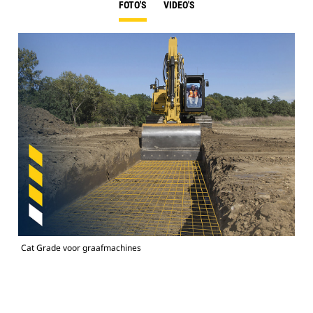
FOTO'S
VIDEO'S
Cat Grade voor graafmachines