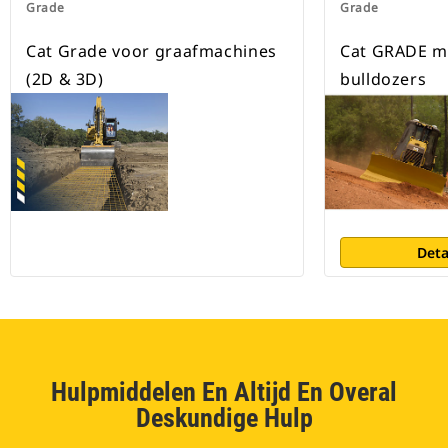
Grade
Grade
Cat Grade voor graafmachines
Cat GRADE m
(2D & 3D)
bulldozers
Deta
Hulpmiddelen En Altijd En Overal
Deskundige Hulp