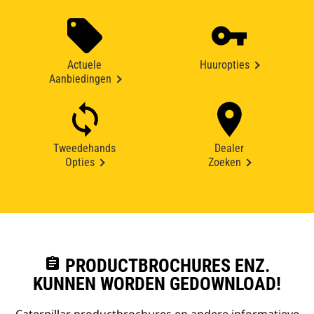
Actuele
Huuropties
Aanbiedingen
Tweedehands
Dealer
Opties
Zoeken
assignment
PRODUCTBROCHURES ENZ.
KUNNEN WORDEN GEDOWNLOAD!