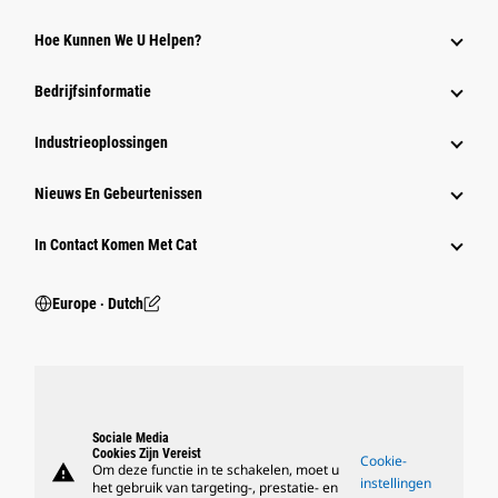
Hoe Kunnen We U Helpen?
Bedrijfsinformatie
Industrieoplossingen
Nieuws En Gebeurtenissen
In Contact Komen Met Cat
Europe ‧ Dutch
Sociale Media
Cookies Zijn Vereist
Cookie-
warning
Om deze functie in te schakelen, moet u
instellingen
het gebruik van targeting-, prestatie- en