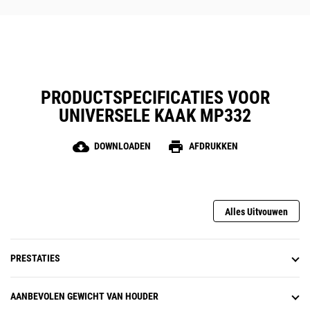
PRODUCTSPECIFICATIES VOOR
UNIVERSELE KAAK MP332
cloud_download
print
DOWNLOADEN
AFDRUKKEN
Alles Uitvouwen
PRESTATIES
AANBEVOLEN GEWICHT VAN HOUDER