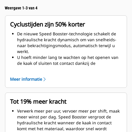
Weergave 1-3 van 4
Cyclustijden zijn 50% korter
De nieuwe Speed Booster-technologie schakelt de
hydraulische kracht dynamisch om van snelheids-
naar bekrachtigingsmodus, automatisch terwijl u
werkt.
U hoeft minder lang te wachten op het openen van
de kaak of sluiten tot contact dankzij de
snelheidsklep, die automatisch een hoge opbrengst
levert bij nullast.
Meer informatie
De verbrijzelings-/snijkracht is maximaal zodra de
kaak in contact is met het materiaal.
Tot 19% meer kracht
Verwerk meer per uur, vervoer meer per shift, maak
meer winst per dag. Speed Booster vergroot de
hydraulische kracht wanneer de kaak in contact
komt met het materiaal, waardoor snel wordt