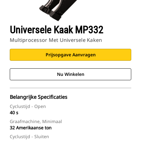
Universele Kaak MP332
Multiprocessor Met Universele Kaken
Prijsopgave Aanvragen
Nu Winkelen
Belangrijke Specificaties
Cyclustijd - Open
40 s
Graafmachine, Minimaal
32 Amerikaanse ton
Cyclustijd - Sluiten