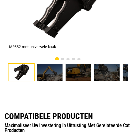
MP332 met universele kaak
Foto
COMPATIBELE PRODUCTEN
Maximaliseer Uw Investering In Uitrusting Met Gerelateerde Cat
Producten