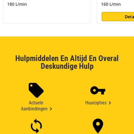
180 L/min
160 L/min
Deta
Hulpmiddelen En Altijd En Overal
Deskundige Hulp
Actuele
Huuropties
Aanbiedingen