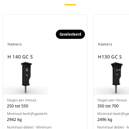
Geselecteerd
Hamers
Hamers
H 140 GC S
H130 GC S
Slagen per minuut
Slagen per minuut
250 tot 550
350 tot 700
Minimaal bedrijfsgewicht
Minimaal bedrijfsg
2942 kg
2496 kg
Nominaal debiet - Minimum
Nominaal debiet -