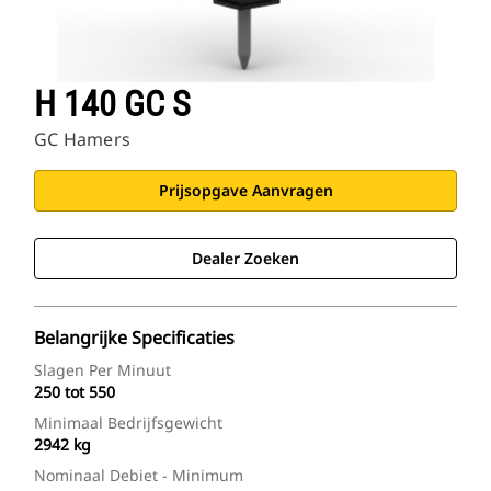
H 140 GC S
GC Hamers
Prijsopgave Aanvragen
Dealer Zoeken
Belangrijke Specificaties
Slagen Per Minuut
250 tot 550
Minimaal Bedrijfsgewicht
2942 kg
Nominaal Debiet - Minimum