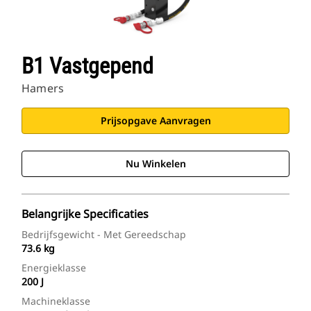
B1 Vastgepend
Hamers
Prijsopgave Aanvragen
Nu Winkelen
Belangrijke Specificaties
Bedrijfsgewicht - Met Gereedschap
73.6 kg
Energieklasse
200 J
Machineklasse