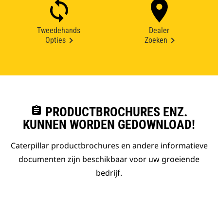
Tweedehands
Dealer
Opties
Zoeken
assignment
PRODUCTBROCHURES ENZ.
KUNNEN WORDEN GEDOWNLOAD!
Caterpillar productbrochures en andere informatieve
documenten zijn beschikbaar voor uw groeiende
bedrijf.