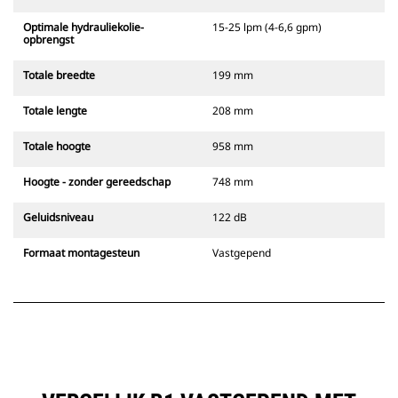
Optimale hydrauliekolie-
15-25 lpm (4-6,6 gpm)
opbrengst
Totale breedte
199 mm
Totale lengte
208 mm
Totale hoogte
958 mm
Hoogte - zonder gereedschap
748 mm
Geluidsniveau
122 dB
Formaat montagesteun
Vastgepend