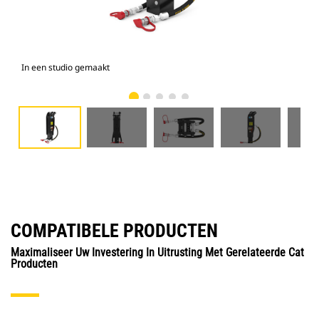
In een studio gemaakt
Voo
COMPATIBELE PRODUCTEN
Maximaliseer Uw Investering In Uitrusting Met Gerelateerde Cat
Producten