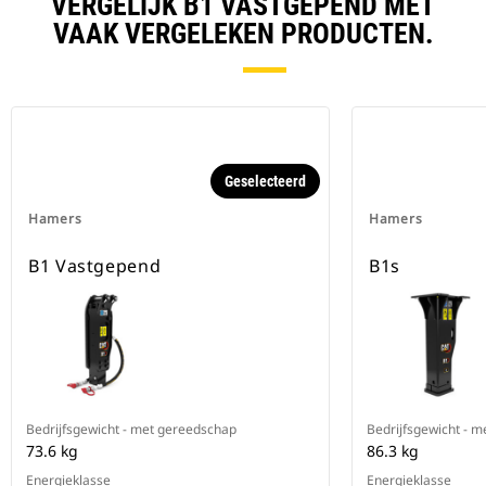
VERGELIJK B1 VASTGEPEND MET
VAAK VERGELEKEN PRODUCTEN.
Geselecteerd
Hamers
Hamers
B1 Vastgepend
B1s
Bedrijfsgewicht - met gereedschap
Bedrijfsgewicht - 
73.6 kg
86.3 kg
Energieklasse
Energieklasse