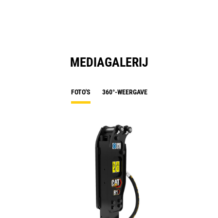
MEDIAGALERIJ
FOTO'S
360°-WEERGAVE