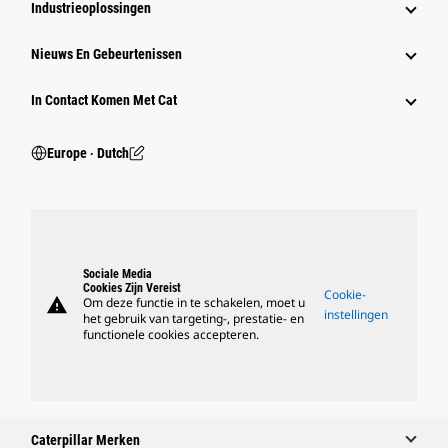
Industrieoplossingen
Nieuws En Gebeurtenissen
In Contact Komen Met Cat
Europe ‧ Dutch
Sociale Media
Cookies Zijn Vereist
Cookie-
warning
Om deze functie in te schakelen, moet u
instellingen
het gebruik van targeting-, prestatie- en
functionele cookies accepteren.
Caterpillar Merken