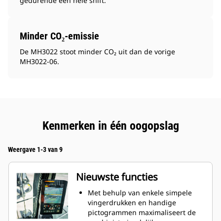
gedurende een hele shift.
Minder CO₂-emissie
De MH3022 stoot minder CO₂ uit dan de vorige
MH3022-06.
Kenmerken in één oogopslag
Weergave 1-3 van 9
Nieuwste functies
Met behulp van enkele simpele
vingerdrukken en handige
pictogrammen maximaliseert de