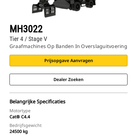
MH3022
Tier 4 / Stage V
Graafmachines Op Banden In Overslaguitvoering
Prijsopgave Aanvragen
Dealer Zoeken
Belangrijke Specificaties
Motortype
Cat® C4.4
Bedrijfsgewicht
24500 kg