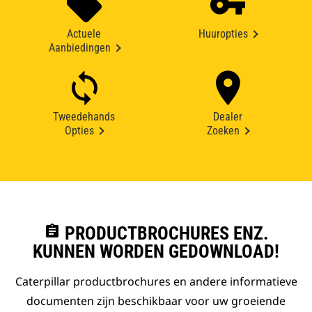
Actuele
Huuropties
Aanbiedingen
Tweedehands
Dealer
Opties
Zoeken
assignment
PRODUCTBROCHURES ENZ.
KUNNEN WORDEN GEDOWNLOAD!
Caterpillar productbrochures en andere informatieve
documenten zijn beschikbaar voor uw groeiende