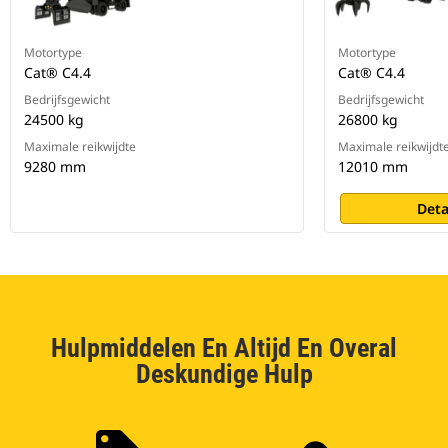
Motortype
Motortype
Cat® C4.4
Cat® C4.4
Bedrijfsgewicht
Bedrijfsgewicht
24500 kg
26800 kg
Maximale reikwijdte
Maximale reikwijdt
9280 mm
12010 mm
Deta
Hulpmiddelen En Altijd En Overal
Deskundige Hulp