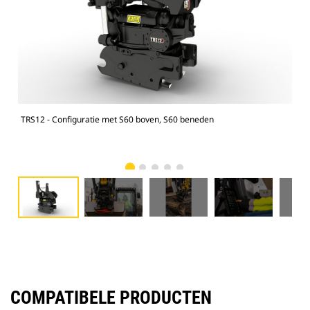
TRS12 - Configuratie met S60 boven, S60 beneden
Gra
COMPATIBELE PRODUCTEN