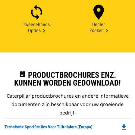
Tweedehands
Dealer
Opties
Zoeken
assignment
PRODUCTBROCHURES ENZ.
KUNNEN WORDEN GEDOWNLOAD!
Caterpillar productbrochures en andere informatieve
documenten zijn beschikbaar voor uw groeiende
bedrijf.
file_download
Do
Technische Specificaties Voor Tiltrotators (Europa)
P