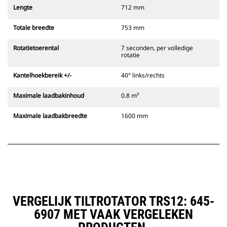
Lengte
712 mm
Totale breedte
753 mm
Rotatietoerental
7 seconden, per volledige
rotatie
Kantelhoekbereik +/-
40° links/rechts
Maximale laadbakinhoud
0.8 m³
Maximale laadbakbreedte
1600 mm
VERGELIJK TILTROTATOR TRS12: 645-
6907 MET VAAK VERGELEKEN