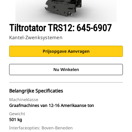
Tiltrotator TRS12: 645-6907
Kantel-Zwenksystemen
Prijsopgave Aanvragen
Nu Winkelen
Belangrijke Specificaties
Machineklasse
Graafmachines van 12-16 Amerikaanse ton
Gewicht
501 kg
Interfaceopties: Boven-Beneden