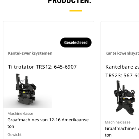
PRODUCTEN.
Geselecteerd
Kantel-zwenksystemen
Kantel-zwenksys
Tiltrotator TRS12: 645-6907
Kantelbare z
TRS23: 567-6
Machineklasse
Graafmachines van 12-16 Amerikaanse
Machineklasse
ton
Graafmachines 
Gewicht
ton