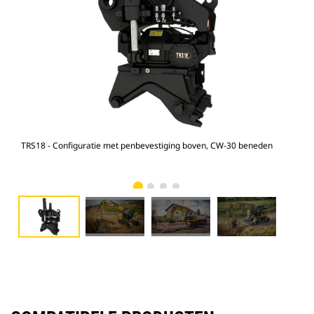
TRS18 - Configuratie met penbevestiging boven, CW-30 beneden
M31