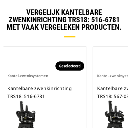
VERGELIJK KANTELBARE
ZWENKINRICHTING TRS18: 516-6781
MET VAAK VERGELEKEN PRODUCTEN.
Geselecteerd
Kantel-zwenksystemen
Kantel-zwenksys
Kantelbare zwenkinrichting
Kantelbare z
TRS18: 516-6781
TRS18: 567-0