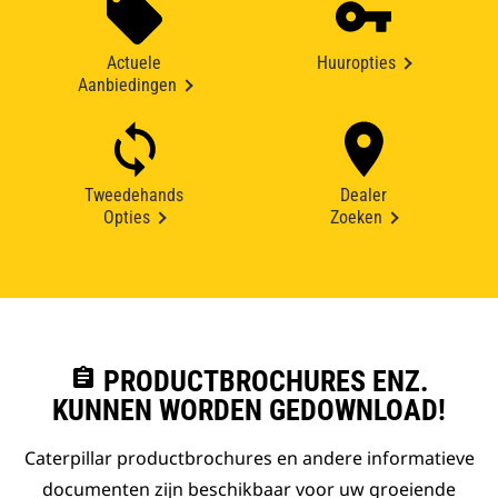
Actuele
Huuropties
Aanbiedingen
Tweedehands
Dealer
Opties
Zoeken
assignment
PRODUCTBROCHURES ENZ.
KUNNEN WORDEN GEDOWNLOAD!
Caterpillar productbrochures en andere informatieve
documenten zijn beschikbaar voor uw groeiende