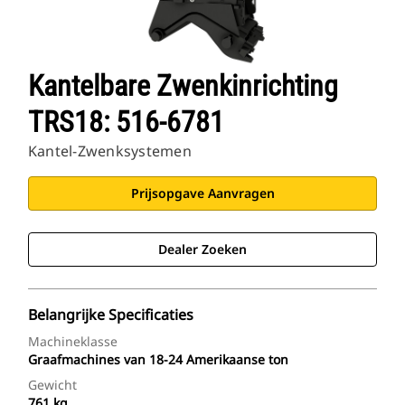
Kantelbare Zwenkinrichting
TRS18: 516-6781
Kantel-Zwenksystemen
Prijsopgave Aanvragen
Dealer Zoeken
Belangrijke Specificaties
Machineklasse
Graafmachines van 18-24 Amerikaanse ton
Gewicht
761 kg