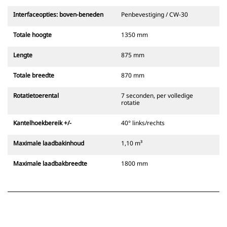
Interfaceopties: boven-beneden
Penbevestiging / CW-30
Totale hoogte
1350 mm
Lengte
875 mm
Totale breedte
870 mm
Rotatietoerental
7 seconden, per volledige
rotatie
Kantelhoekbereik +/-
40° links/rechts
Maximale laadbakinhoud
1,10 m³
Maximale laadbakbreedte
1800 mm