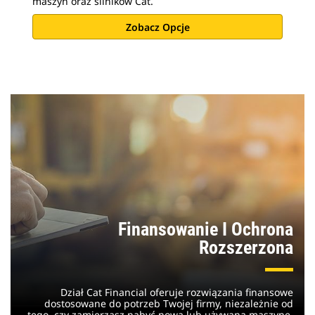
maszyn oraz silników Cat.
Zobacz Opcje
Finansowanie I Ochrona
Rozszerzona
Dział Cat Financial oferuje rozwiązania finansowe
dostosowane do potrzeb Twojej firmy, niezależnie od
tego, czy zamierzasz nabyć nową lub używaną maszynę,