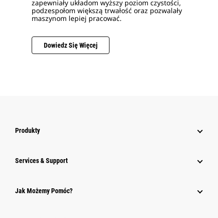
zapewniały układom wyższy poziom czystości,
podzespołom większą trwałość oraz pozwalały
maszynom lepiej pracować.
Dowiedz Się Więcej
Produkty
Services & Support
Jak Możemy Pomóc?