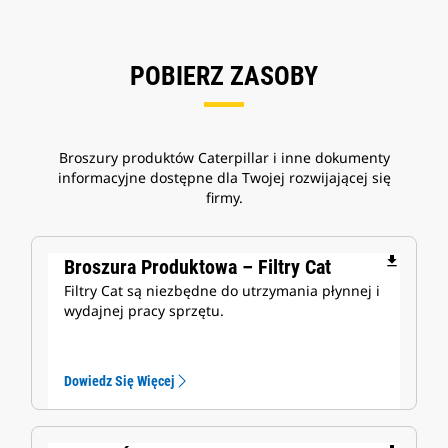
POBIERZ ZASOBY
Broszury produktów Caterpillar i inne dokumenty
informacyjne dostępne dla Twojej rozwijającej się
firmy.
file_download
Broszura Produktowa – Filtry Cat
Filtry Cat są niezbędne do utrzymania płynnej i
wydajnej pracy sprzętu.
Dowiedz Się Więcej