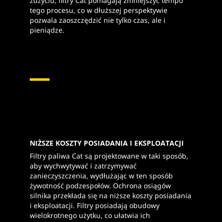
zużyciu, filtry Cat pomagają zmniejszyć tempo
tego procesu, co w dłuższej perspektywie
pozwala zaoszczędzić nie tylko czas, ale i
pieniądze.
NIŻSZE KOSZTY POSIADANIA I EKSPLOATACJI
Filtry paliwa Cat są projektowane w taki sposób,
aby wychwytywać i zatrzymywać
zanieczyszczenia, wydłużając w ten sposób
żywotność podzespołów. Ochrona osiągów
silnika przekłada się na niższe koszty posiadania
i eksploatacji. Filtry posiadają obudowy
wielokrotnego użytku, co ułatwia ich