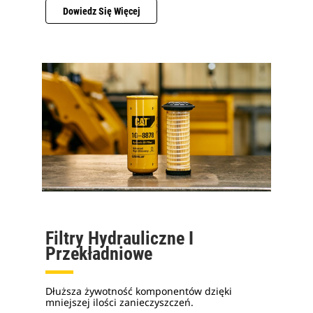
Dowiedz Się Więcej
Filtry Hydrauliczne I
Przekładniowe
Dłuższa żywotność komponentów dzięki
mniejszej ilości zanieczyszczeń.