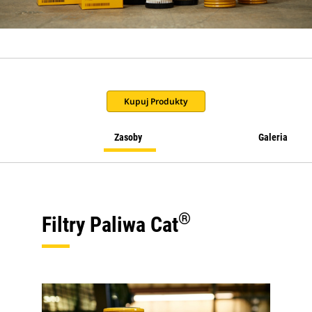
Kupuj Produkty
Zasoby
Galeria
®
Filtry Paliwa Cat