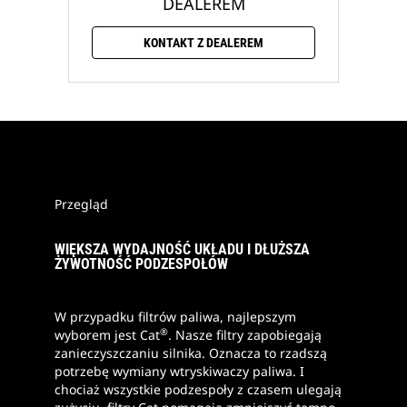
DEALEREM
KONTAKT Z DEALEREM
Przegląd
WIĘKSZA WYDAJNOŚĆ UKŁADU I DŁUŻSZA
ŻYWOTNOŚĆ PODZESPOŁÓW
W przypadku filtrów paliwa, najlepszym
®
wyborem jest Cat
. Nasze filtry zapobiegają
zanieczyszczaniu silnika. Oznacza to rzadszą
potrzebę wymiany wtryskiwaczy paliwa. I
chociaż wszystkie podzespoły z czasem ulegają