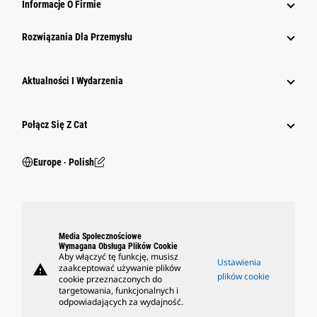
Informacje O Firmie
Rozwiązania Dla Przemysłu
Aktualności I Wydarzenia
Połącz Się Z Cat
Europe ‧ Polish
Media Społecznościowe
Wymagana Obsługa Plików Cookie
Aby włączyć tę funkcję, musisz
Ustawienia
warning
zaakceptować używanie plików
plików cookie
cookie przeznaczonych do
targetowania, funkcjonalnych i
odpowiadających za wydajność.