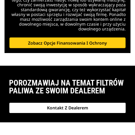
chronić swoją inwestycję w sposób wykraczający poza
standardową gwarancję, czy też wykorzystać kapitał
własny w postaci sprzętu i rozwijać swoją firmę. Ponadto
masz możliwość zarządzania swoim kontem online z
dowolnego miejsca, w dowolnym czasie i przy użyciu
dowolnego urządzenia.
Zobacz Opcje Finansowania I Ochrony
POROZMAWIAJ NA TEMAT FILTRÓW
PALIWA ZE SWOIM DEALEREM
Kontakt Z Dealerem