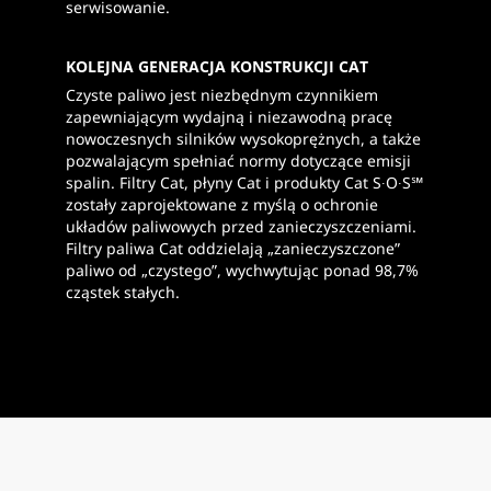
serwisowanie.
KOLEJNA GENERACJA KONSTRUKCJI CAT
Czyste paliwo jest niezbędnym czynnikiem
zapewniającym wydajną i niezawodną pracę
nowoczesnych silników wysokoprężnych, a także
pozwalającym spełniać normy dotyczące emisji
spalin. Filtry Cat, płyny Cat i produkty Cat S∙O∙S℠
zostały zaprojektowane z myślą o ochronie
układów paliwowych przed zanieczyszczeniami.
Filtry paliwa Cat oddzielają „zanieczyszczone”
paliwo od „czystego”, wychwytując ponad 98,7%
cząstek stałych.