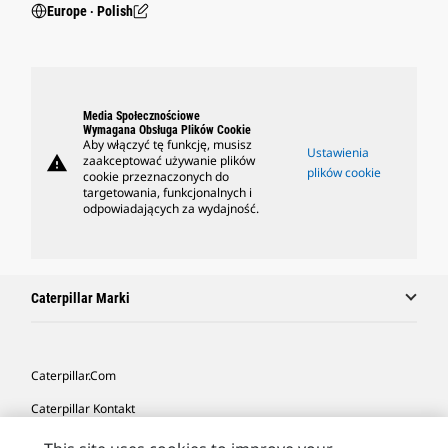
Europe ‧ Polish
Media Społecznościowe
Wymagana Obsługa Plików Cookie
Aby włączyć tę funkcję, musisz
Ustawienia
warning
zaakceptować używanie plików
plików cookie
cookie przeznaczonych do
targetowania, funkcjonalnych i
odpowiadających za wydajność.
Caterpillar Marki
Caterpillar.com
Caterpillar Kontakt
Caterpillar Kontakt