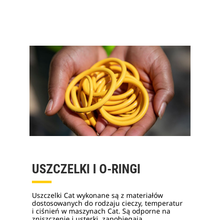
USZCZELKI I O-RINGI
Uszczelki Cat wykonane są z materiałów
dostosowanych do rodzaju cieczy, temperatur
i ciśnień w maszynach Cat. Są odporne na
zniszczenie i usterki, zapobiegają