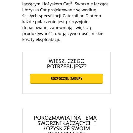
®
łączącym i łożyskom Cat
. Sworznie łączące
i łożyska Cat projektowane są według
ścisłych specyfikacji Caterpillar. Dlatego
każde połączenie jest precyzyjnie
dopasowane, zapewniając większą
produktywność, długą żywotność i niskie
koszty eksploatacji.
WIESZ, CZEGO
POTRZEBUJESZ?
ROZPOCZNIJ ZAKUPY
POROZMAWIAJ NA TEMAT
SWORZNI ŁĄCZĄCYCH I
ŁOŻYSK ZE SWOIM