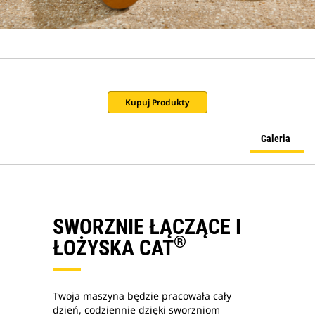
Kupuj Produkty
Galeria
SWORZNIE ŁĄCZĄCE I
®
ŁOŻYSKA CAT
Twoja maszyna będzie pracowała cały
dzień, codziennie dzięki sworzniom