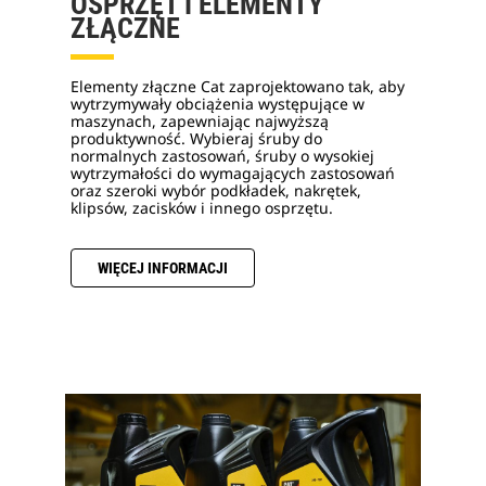
OSPRZĘT I ELEMENTY
ZŁĄCZNE
Elementy złączne Cat zaprojektowano tak, aby
wytrzymywały obciążenia występujące w
maszynach, zapewniając najwyższą
produktywność. Wybieraj śruby do
normalnych zastosowań, śruby o wysokiej
wytrzymałości do wymagających zastosowań
oraz szeroki wybór podkładek, nakrętek,
klipsów, zacisków i innego osprzętu.
WIĘCEJ INFORMACJI