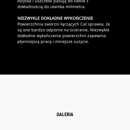
łożyska i uszczelki pasują do siebie z
dokładnością do ułamka milimetra.
NIEZWYKLE DOKŁADNE WYKOŃCZENIE
Powierzchnia sworzni łączących Cat sprawia, że
są one bardzo odporne na ścieranie. Niezwykle
dokładne wykończenie powierzchni zapewnia
płynniejszą pracę i mniejsze zużycie.
GALERIA