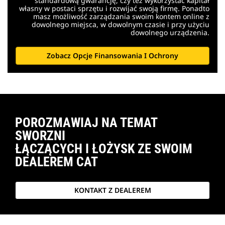
standardową gwarancję, czy też wykorzystać kapitał
własny w postaci sprzętu i rozwijać swoją firmę. Ponadto
masz możliwość zarządzania swoim kontem online z
dowolnego miejsca, w dowolnym czasie i przy użyciu
dowolnego urządzenia.
Zobacz Opcje Finansowania I Ochrony
POROZMAWIAJ NA TEMAT
SWORZNI
ŁĄCZĄCYCH I ŁOŻYSK ZE SWOIM
DEALEREM CAT
KONTAKT Z DEALEREM