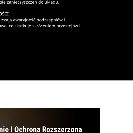
się zanieczyszczeń do układu.
OŚCI
aniczają awaryjność podzespołów i
we, co skutkuje skróceniem przestojów i
nie I Ochrona Rozszerzona