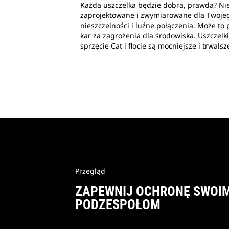
Każda uszczelka będzie dobra, prawda? Nie.
zaprojektowane i zwymiarowane dla Twoj
nieszczelności i luźne połączenia. Może to
kar za zagrożenia dla środowiska. Uszczelki
sprzęcie Cat i flocie są mocniejsze i trwalsz
Przegląd
ZAPEWNIJ OCHRONĘ SWOI
PODZESPOŁOM