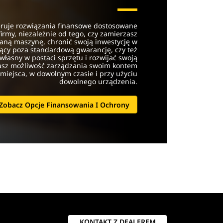
feruje rozwiązania finansowe dostosowane
irmy, niezależnie od tego, czy zamierzasz
aną maszynę, chronić swoją inwestycję w
ący poza standardową gwarancję, czy też
 własny w postaci sprzętu i rozwijać swoją
asz możliwość zarządzania swoim kontem
miejsca, w dowolnym czasie i przy użyciu
dowolnego urządzenia.
Zobacz Opcje Finansowania I Ochrony
KONTAKT Z DEALEREM