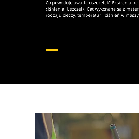
Co powoduje awarię uszczelek? Ekstremalne
ciśnienia. Uszczelki Cat wykonane są z mat
rodzaju cieczy, temperatur i ciśnień w masz