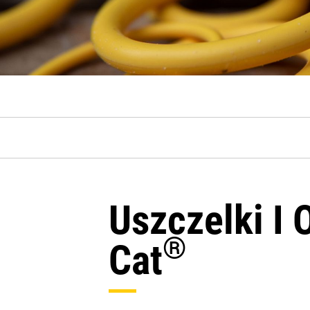
Uszczelki I 
®
Cat