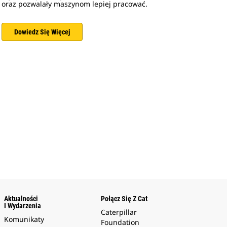
oraz pozwalały maszynom lepiej pracować.
Dowiedz Się Więcej
Aktualności
Połącz Się Z Cat
I Wydarzenia
Caterpillar
Komunikaty
Foundation