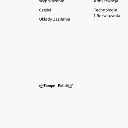
Wyposażenie
Konserwacja
Części
Technologie
I Rozwiązania
Układy Zasilania
Europe ‧ Polish