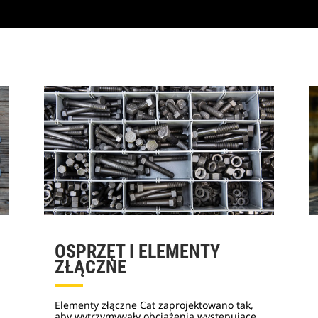
OSPRZĘT I ELEMENTY
ZŁĄCZNE
Elementy złączne Cat zaprojektowano tak,
aby wytrzymywały obciążenia występujące