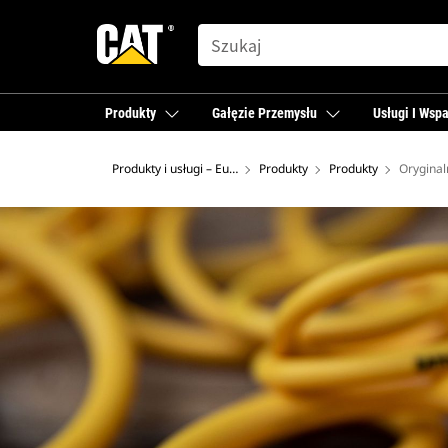
SEARCH
Produkty
Gałęzie Przemysłu
Usługi I Wspa
Produkty i usługi – Europa
Produkty
Produkty
Oryginal