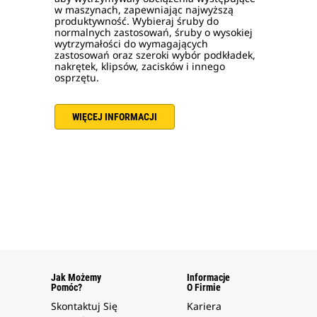
w maszynach, zapewniając najwyższą
produktywność. Wybieraj śruby do
normalnych zastosowań, śruby o wysokiej
wytrzymałości do wymagających
zastosowań oraz szeroki wybór podkładek,
nakrętek, klipsów, zacisków i innego
osprzętu.
WIĘCEJ INFORMACJI
Jak Możemy
Informacje
Pomóc?
O Firmie
Skontaktuj Się
Kariera