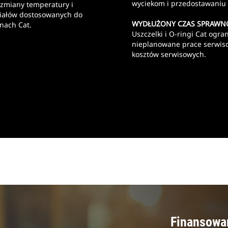
wyciekom i przedostawaniu 
 zmiany temperatury i
eriałów dostosowanych do
WYDŁUŻONY CZAS SPRAWN
ynach Cat.
Uszczelki i O-ringi Cat ogr
nieplanowane prace serwiso
kosztów serwisowych.
Finansowa