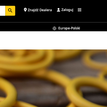
Zaloguj
place
apps
Znajdź Dealera
search
Europe-Polski