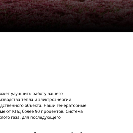
может улучшить работу вашего
изводства тепла и электроэнергии
одственного объекта. Наши генераторные
имеют КПД более 90 процентов. Система
лого газа, для последующего