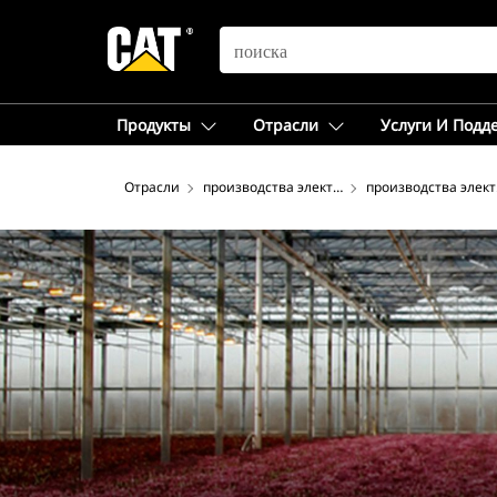
SEARCH
Продукты
Отрасли
Услуги И Подд
Отрасли
производства электроэнергии
производства элек