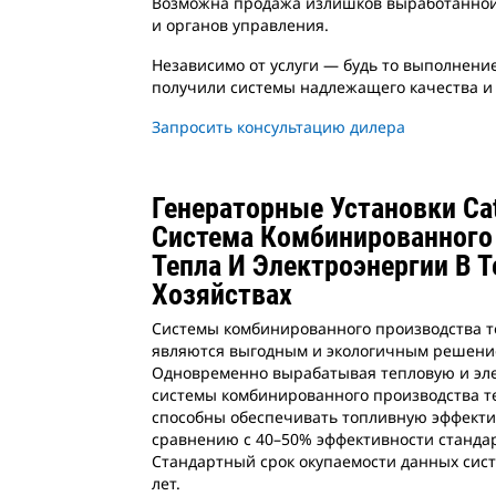
Возможна продажа излишков выработанной 
и органов управления.
Независимо от услуги — будь то выполнение
получили системы надлежащего качества и
Запросить консультацию дилера
Генераторные Установки Cat
Система Комбинированного
Тепла И Электроэнергии В 
Хозяйствах
Системы комбинированного производства т
являются выгодным и экологичным решение
Одновременно вырабатывая тепловую и эл
системы комбинированного производства т
способны обеспечивать топливную эффекти
сравнению с 40–50% эффективности стандар
Стандартный срок окупаемости данных сист
лет.