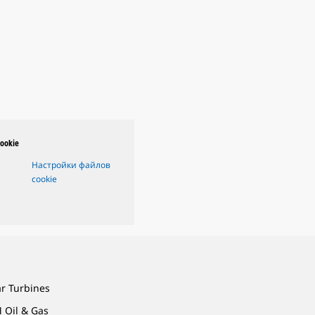
ookie
Настройки файлов
cookie
ar Turbines
 Oil & Gas