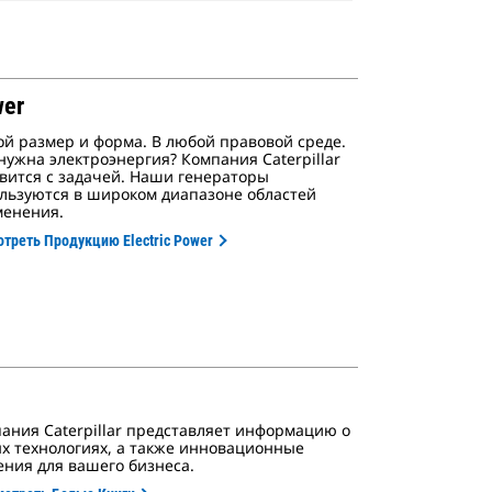
wer
й размер и форма. В любой правовой среде.
нужна электроэнергия? Компания Caterpillar
вится с задачей. Наши генераторы
льзуются в широком диапазоне областей
енения.
треть Продукцию Electric Power
ания Caterpillar представляет информацию о
х технологиях, а также инновационные
ния для вашего бизнеса.