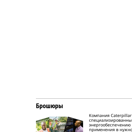
Брошюры
Компания Caterpilla
специализированны
энергообеспечению 
применения в нужно