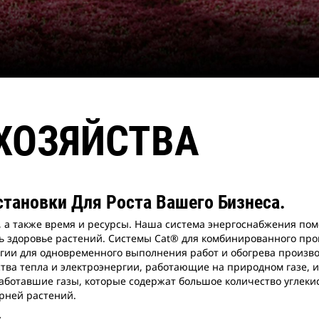
ХОЗЯЙСТВА
становки Для Роста Вашего Бизнеса.
, а также время и ресурсы. Наша система энергоснабжения по
ь здоровье растений. Системы Cat® для комбинированного про
ргии для одновременного выполнения работ и обогрева произв
тва тепла и электроэнергии, работающие на природном газе, 
аботавшие газы, которые содержат большое количество углекис
орней растений.