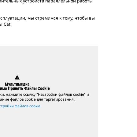
лительных устройств параллельной работы
ксплуатации, мы стремимся к тому, чтобы вы
 Cat.
warning
Мультимедиа
имо Принять Файлы Cookie
и, нажмите ссылку "Настройки файлов cookie" и
ание файлов cookie для таргетирования.
стройки файлов cookie