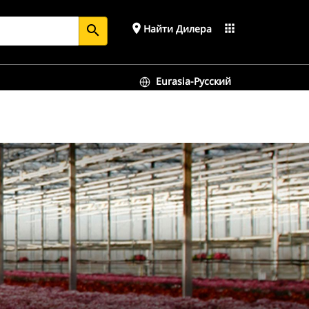
place
apps
Найти Дилера
search
Eurasia-Русский