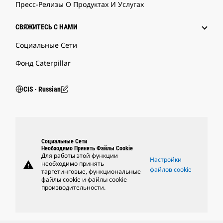
Пресс-Релизы О Продуктах И Услугах
СВЯЖИТЕСЬ С НАМИ
Социальные Сети
Фонд Caterpillar
CIS ‧ Russian
Социальные Сети
Необходимо Принять Файлы Cookie
Для работы этой функции
Настройки
warning
необходимо принять
файлов cookie
таргетинговые, функциональные
файлы cookie и файлы cookie
производительности.