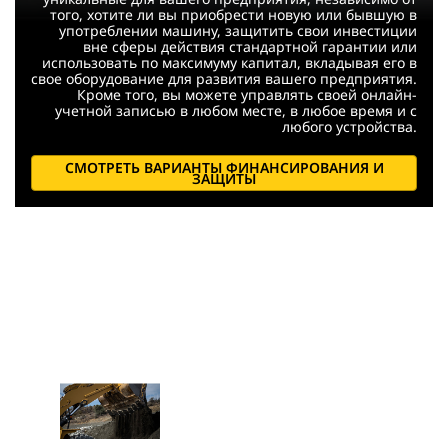
того, хотите ли вы приобрести новую или бывшую в
употреблении машину, защитить свои инвестиции
вне сферы действия стандартной гарантии или
использовать по максимуму капитал, вкладывая его в
свое оборудование для развития вашего предприятия.
Кроме того, вы можете управлять своей онлайн-
учетной записью в любом месте, в любое время и с
любого устройства.
СМОТРЕТЬ ВАРИАНТЫ ФИНАНСИРОВАНИЯ И
ЗАЩИТЫ