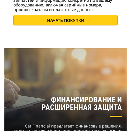
запчастей и информацию конкретно по вашему
оборудованию, включая серийные номера,
прошлые заказы и платежные данные.
НАЧАТЬ ПОКУПКИ
ФИНАНСИРОВАНИЕ И
РАСШИРЕННАЯ ЗАЩИТА
Cat Financial предлагает финансовые решения,
уникальные для вашего предприятия, независимо от