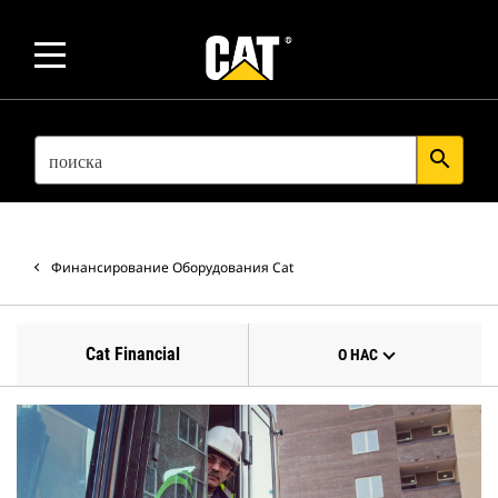
SEARCH
search
Финансирование Оборудования Cat
Cat Financial
О НАС