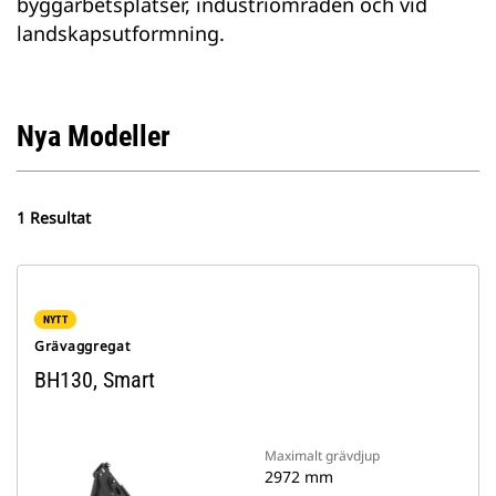
byggarbetsplatser, industriområden och vid
landskapsutformning.
Nya Modeller
1 Resultat
NYTT
Grävaggregat
BH130, Smart
Maximalt grävdjup
2972 mm