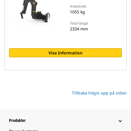
Arbetsvikt
1055 kg
Total längd
2334 mm
Visa Information
Tillbaka högst upp på sidan
Produkter