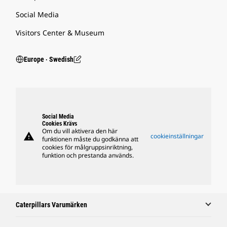
Social Media
Visitors Center & Museum
Europe ‧ Swedish
Social Media
Cookies Krävs
Om du vill aktivera den här
warning
cookieinställningar
funktionen måste du godkänna att
cookies för målgruppsinriktning,
funktion och prestanda används.
Caterpillars Varumärken