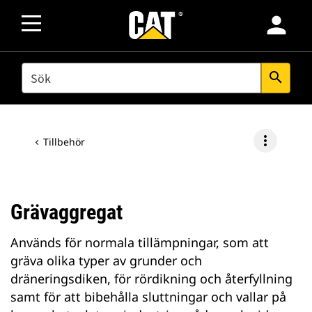
person
SEARCH
search
more_vert
Tillbehör
Grävaggregat
Används för normala tillämpningar, som att
gräva olika typer av grunder och
dräneringsdiken, för rördikning och återfyllning
samt för att bibehålla sluttningar och vallar på