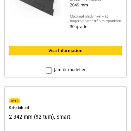
2049 mm
Maximal bladvinkel – åt
höger/vänster från mittpunkten
30 grader
Visa Information
Jämför modeller
NYTT
Schaktblad
2 342 mm (92 tum), Smart