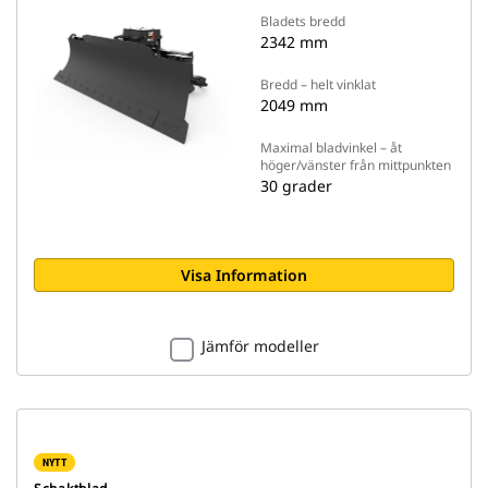
Bladets bredd
2342 mm
Bredd – helt vinklat
2049 mm
Maximal bladvinkel – åt
höger/vänster från mittpunkten
30 grader
Visa Information
Jämför modeller
NYTT