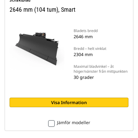
Schaktblad
2646 mm (104 tum), Smart
Bladets bredd
2646 mm
Bredd – helt vinklat
2304 mm
Maximal bladvinkel – åt
höger/vänster från mittpunkten
30 grader
Visa Information
Jämför modeller