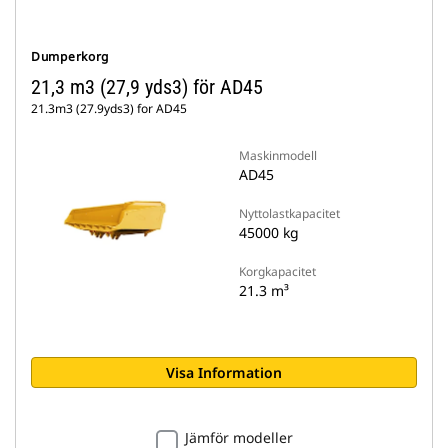
Dumperkorg
21,3 m3 (27,9 yds3) för AD45
21.3m3 (27.9yds3) for AD45
Maskinmodell
AD45
Nyttolastkapacitet
45000 kg
Korgkapacitet
21.3 m³
Visa Information
Jämför modeller