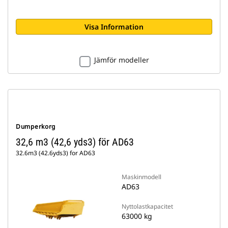
Visa Information
Jämför modeller
Dumperkorg
32,6 m3 (42,6 yds3) för AD63
32.6m3 (42.6yds3) for AD63
Maskinmodell
AD63
Nyttolastkapacitet
63000 kg