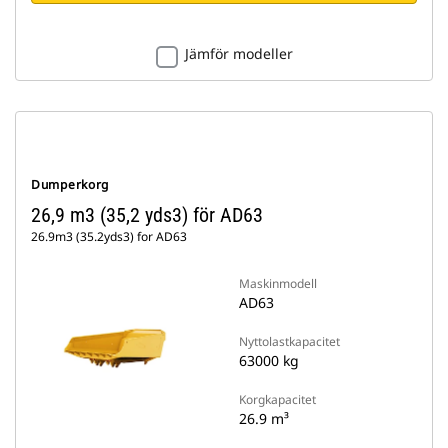
Jämför modeller
Dumperkorg
26,9 m3 (35,2 yds3) för AD63
26.9m3 (35.2yds3) for AD63
Maskinmodell
AD63
Nyttolastkapacitet
63000 kg
Korgkapacitet
26.9 m³