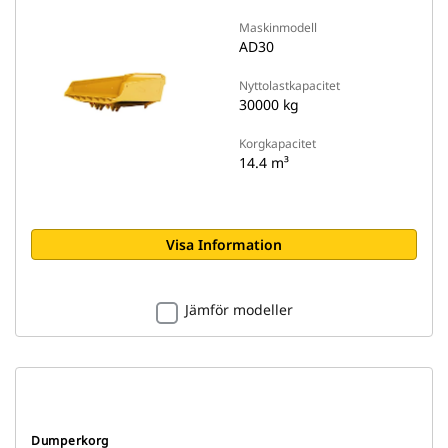
Maskinmodell
AD30
Nyttolastkapacitet
30000 kg
Korgkapacitet
14.4 m³
Visa Information
Jämför modeller
Dumperkorg