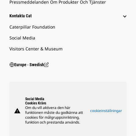
Pressmeddelanden Om Produkter Och Tjänster
Kontakta Cat
Caterpillar Foundation
Social Media
Visitors Center & Museum
Europe ‧ Swedish
Social Media
Cookies Krävs
Om du vill aktivera den här
warning
cookieinställningar
funktionen måste du godkänna att
cookies för målgruppsinriktning,
funktion och prestanda används.