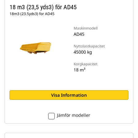
18 m3 (23,5 yds3) för AD45
18m3 (23.5yds3) for AD45
Maskinmodell
AD45
Nyttolastkapacitet
45000 kg
Korgkapacitet
18 m³
Visa Information
Jämför modeller