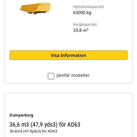
Nyttolastkapacitet
63000 kg
Korgkapacitet
33.8 m³
Visa Information
Jämför modeller
Dumperkorg
36,6 m3 (47,9 yds3) för AD63
36.6m3 (47.9yds3) for AD63