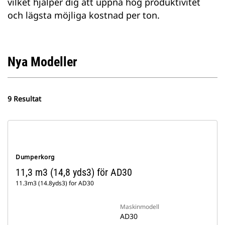
vilket hjälper dig att uppnå hög produktivitet
och lägsta möjliga kostnad per ton.
Nya Modeller
9 Resultat
Dumperkorg
11,3 m3 (14,8 yds3) för AD30
11.3m3 (14.8yds3) for AD30
Maskinmodell
AD30