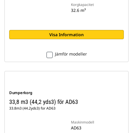
Korgkapacitet
32.6 m³
Visa Information
Jämför modeller
Dumperkorg
33,8 m3 (44,2 yds3) för AD63
33.8m3 (44.2yds3) for AD63
Maskinmodell
AD63