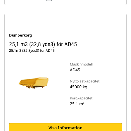
Dumperkorg
25,1 m3 (32,8 yds3) för AD45
25.1m3 (32.8yds3) for AD45
Maskinmodell
AD45
Nyttolastkapacitet
45000 kg
Korgkapacitet
25.1 m³
Visa Information