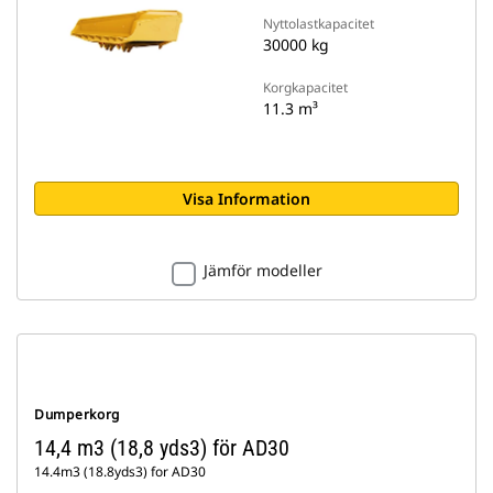
Nyttolastkapacitet
30000 kg
Korgkapacitet
11.3 m³
Visa Information
Jämför modeller
Dumperkorg
14,4 m3 (18,8 yds3) för AD30
14.4m3 (18.8yds3) for AD30