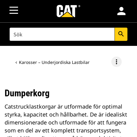
person
SEARCH
search
more_vert
Karosser – Underjordiska Lastbilar
Dumperkorg
Catstrucklastkorgar är utformade för optimal
styrka, kapacitet och hållbarhet. De är idealiskt
dimensionerade och utformade för att fungera
som en del av ett komplett transportsystem,