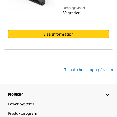
Tömningsvinkel
60 grader
Visa Information
Tillbaka högst upp på sidan
Produkter
Power Systems
Produktprogram