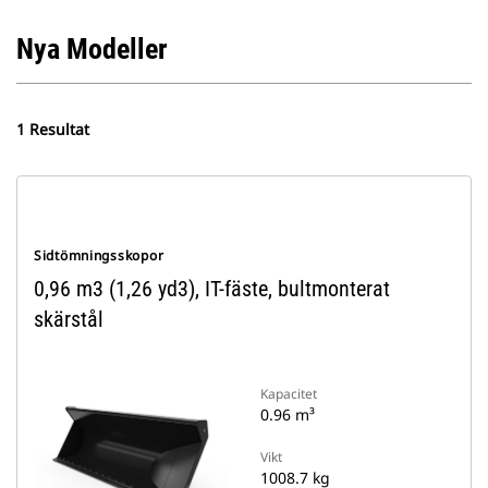
Nya Modeller
1 Resultat
Sidtömningsskopor
0,96 m3 (1,26 yd3), IT-fäste, bultmonterat
skärstål
Kapacitet
0.96 m³
Vikt
1008.7 kg