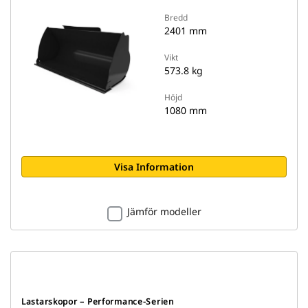
Bredd
2401 mm
Vikt
573.8 kg
Höjd
1080 mm
Visa Information
Jämför modeller
Lastarskopor – Performance-Serien