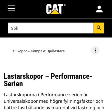
person
SEARCH
search
more_vert
Skopor – Kompakt Hjullastare
Lastarskopor – Performance-
Serien
Lastarskoporna i Performance-serien är
universalskopor med högre fyllningsfaktor och
bättre fasthållande av material vid lastning och