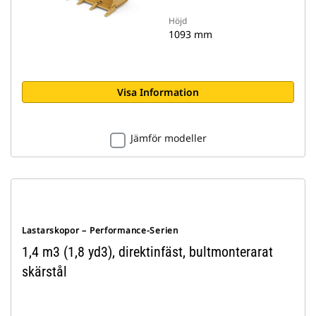
Höjd
1093 mm
Visa Information
Jämför modeller
Lastarskopor – Performance-Serien
1,4 m3 (1,8 yd3), direktinfäst, bultmonterarat
skärstål