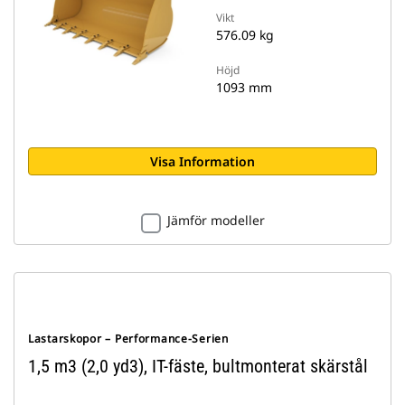
Vikt
576.09 kg
Höjd
1093 mm
Visa Information
Jämför modeller
Lastarskopor – Performance-Serien
1,5 m3 (2,0 yd3), IT-fäste, bultmonterat skärstål