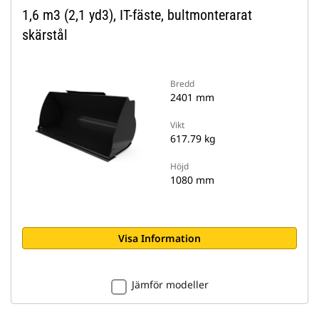
1,6 m3 (2,1 yd3), IT-fäste, bultmonterarat
skärstål
Bredd
2401 mm
Vikt
617.79 kg
Höjd
1080 mm
Visa Information
Jämför modeller