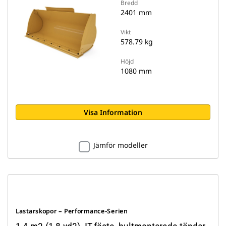
Bredd
2401 mm
Vikt
578.79 kg
Höjd
1080 mm
Visa Information
Jämför modeller
Lastarskopor – Performance-Serien