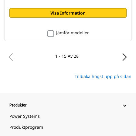
Visa Information
Jämför modeller
1 - 15 Av 28
Tillbaka högst upp på sidan
Produkter
Power Systems
Produktprogram