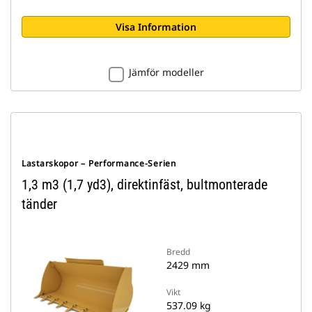
Visa Information
Jämför modeller
Lastarskopor – Performance-Serien
1,3 m3 (1,7 yd3), direktinfäst, bultmonterade
tänder
Bredd
2429 mm
Vikt
537.09 kg