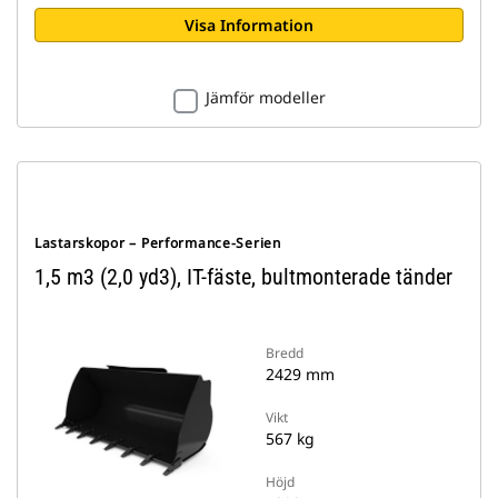
Visa Information
Jämför modeller
Lastarskopor – Performance-Serien
1,5 m3 (2,0 yd3), IT-fäste, bultmonterade tänder
Bredd
2429 mm
Vikt
567 kg
Höjd