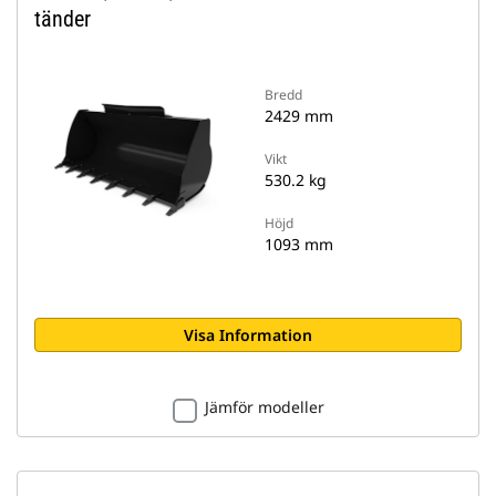
tänder
Bredd
2429 mm
Vikt
530.2 kg
Höjd
1093 mm
Visa Information
Jämför modeller