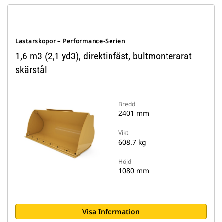
Lastarskopor – Performance-Serien
1,6 m3 (2,1 yd3), direktinfäst, bultmonterarat
skärstål
Bredd
2401 mm
Vikt
608.7 kg
Höjd
1080 mm
Visa Information