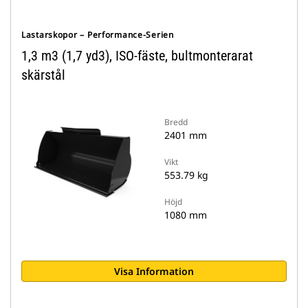
Lastarskopor – Performance-Serien
1,3 m3 (1,7 yd3), ISO-fäste, bultmonterarat
skärstål
Bredd
2401 mm
Vikt
553.79 kg
Höjd
1080 mm
Visa Information