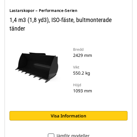
Lastarskopor – Performance-Serien
1,4 m3 (1,8 yd3), ISO-fäste, bultmonterade
tänder
Bredd
2429 mm
Vikt
550.2 kg
Höjd
1093 mm
Visa Information
Jämför modeller