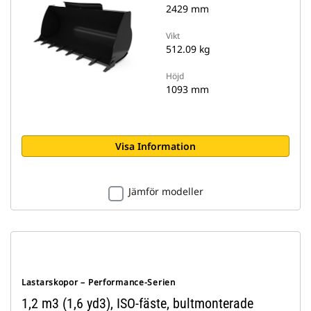
2429 mm
Vikt
512.09 kg
Höjd
1093 mm
Visa Information
Jämför modeller
Lastarskopor – Performance-Serien
1,2 m3 (1,6 yd3), ISO-fäste, bultmonterade