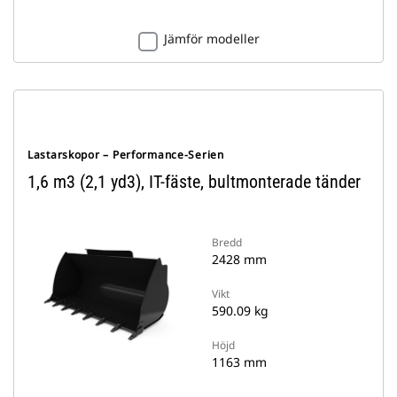
Jämför modeller
Lastarskopor – Performance-Serien
1,6 m3 (2,1 yd3), IT-fäste, bultmonterade tänder
Bredd
2428 mm
Vikt
590.09 kg
Höjd
1163 mm