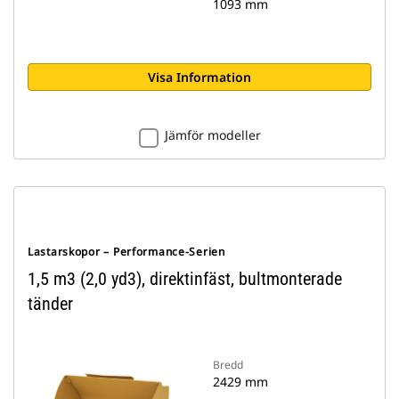
1093 mm
Visa Information
Jämför modeller
Lastarskopor – Performance-Serien
1,5 m3 (2,0 yd3), direktinfäst, bultmonterade
tänder
Bredd
2429 mm