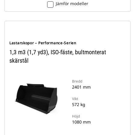
Jämför modeller
Lastarskopor – Performance-Serien
1,3 m3 (1,7 yd3), ISO-fäste, bultmonterat
skärstål
Bredd
2401 mm
Vikt
572 kg
Höjd
1080 mm