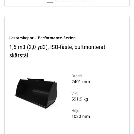
Lastarskopor – Performance-Serien
1,5 m3 (2,0 yd3), ISO-fäste, bultmonterat
skärstål
Bredd
2401 mm
Vikt
591.9 kg
Höjd
1080 mm