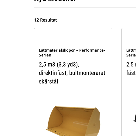
12 Resultat
Lättmaterialskopor – Performance-
Lätt
Serien
Seri
2,5 m3 (3,3 yd3),
2,5 
direktinfäst, bultmonterarat
fäst
skärstål