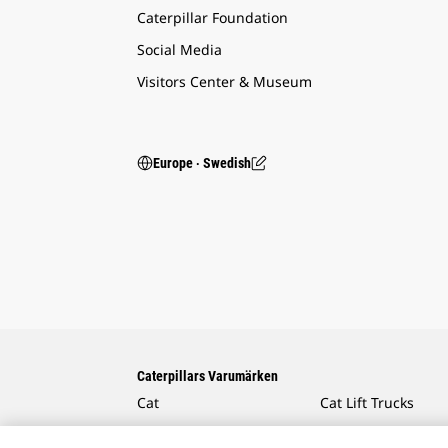
Caterpillar Foundation
Social Media
Visitors Center & Museum
Europe ‧ Swedish
Caterpillars Varumärken
Cat
Cat Lift Trucks
Cat Financial
Anchor