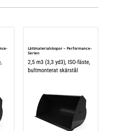
nce-
Lättmaterialskopor – Performance-
Serien
,
2,5 m3 (3,3 yd3), ISO-fäste,
bultmonterat skärstål