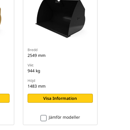
Bredd
2549 mm
Vikt
944 kg
Höjd
1483 mm
Visa Information
Jämför modeller