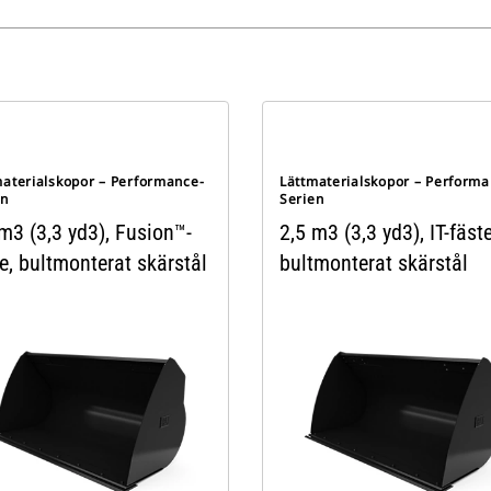
materialskopor – Performance-
Lättmaterialskopor – Performa
en
Serien
m3 (3,3 yd3), Fusion™-
2,5 m3 (3,3 yd3), IT-fäste
e, bultmonterat skärstål
bultmonterat skärstål