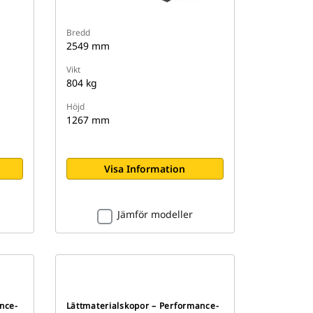
Bredd
2549 mm
Vikt
804 kg
Höjd
1267 mm
Visa Information
Jämför modeller
nce-
Lättmaterialskopor – Performance-