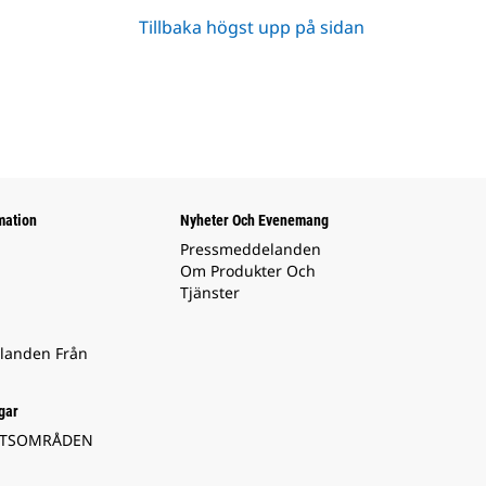
Tillbaka högst upp på sidan
mation
Nyheter Och Evenemang
Pressmeddelanden
Om Produkter Och
Tjänster
landen Från
gar
ETSOMRÅDEN