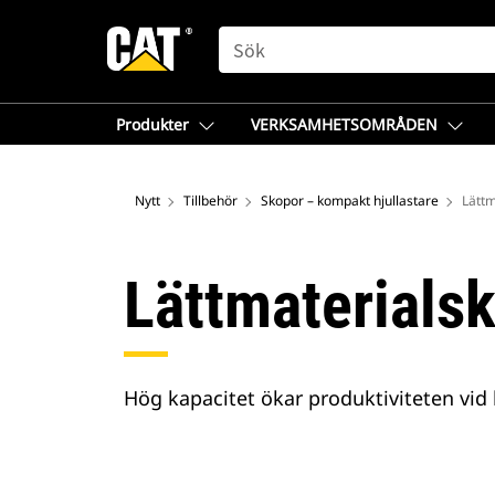
SEARCH
Produkter
VERKSAMHETSOMRÅDEN
Nytt
Tillbehör
Skopor – kompakt hjullastare
Lättm
Lättmaterials
Hög kapacitet ökar produktiviteten vid 