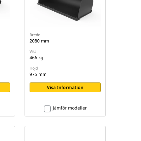
Bredd
2080 mm
Vikt
466 kg
Höjd
975 mm
Visa Information
Jämför modeller