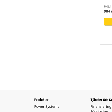
Höjd
984
Produkter
Tjänster Och S
Power Systems
Finansiering
Försäkring