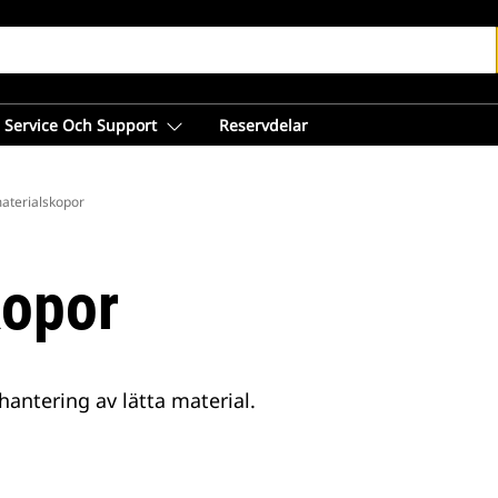
Service Och Support
Reservdelar
aterialskopor
kopor
hantering av lätta material.