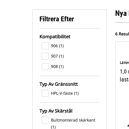
Nya 
Filtrera Efter
6 Resul
Kompatibilitet
906 (1)
907 (1)
Lätt
908 (1)
1,0 
las
Typ Av Gränssnitt
HPL-V-fäste (1)
Typ Av Skärstål
Bultmonterad skärkant
(1)