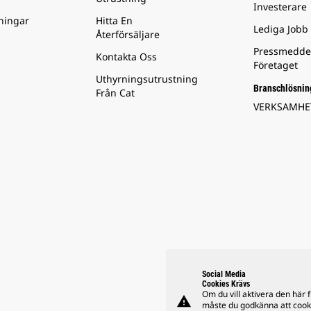
Investerare
ningar
Hitta En
Lediga Jobb
Återförsäljare
Pressmedde
Kontakta Oss
Företaget
Uthyrningsutrustning
Branschlösnin
Från Cat
VERKSAMH
Social Media
Cookies Krävs
Om du vill aktivera den här 
warning
måste du godkänna att cook