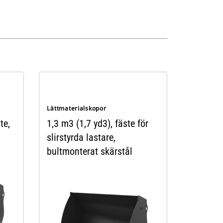
Lättmaterialskopor
te,
1,3 m3 (1,7 yd3), fäste för
slirstyrda lastare,
bultmonterat skärstål