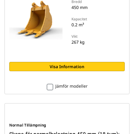
Bredd
450 mm
Kapacitet
0.2 m³
Vikt
267 kg
Visa Information
Jämför modeller
Normal Tillämpning