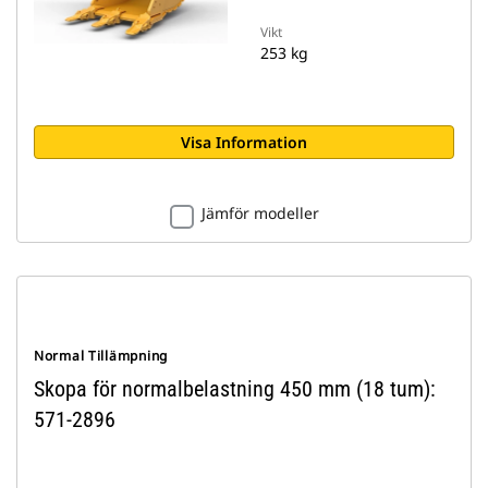
Vikt
253 kg
Visa Information
Jämför modeller
Normal Tillämpning
Skopa för normalbelastning 450 mm (18 tum):
571-2896