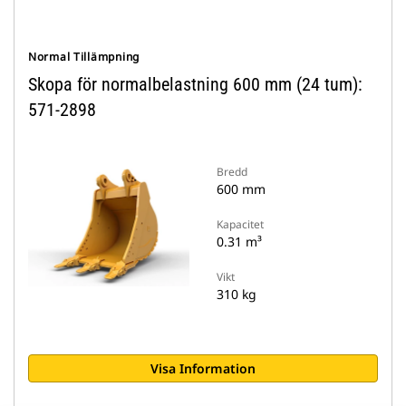
Normal Tillämpning
Skopa för normalbelastning 600 mm (24 tum):
571-2898
Bredd
600 mm
Kapacitet
0.31 m³
Vikt
310 kg
Visa Information