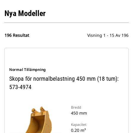
Nya Modeller
196 Resultat
Visning 1 - 15 Av 196
Normal Tillämpning
Skopa för normalbelastning 450 mm (18 tum):
573-4974
Bredd
450 mm
Kapacitet
0.20 m³