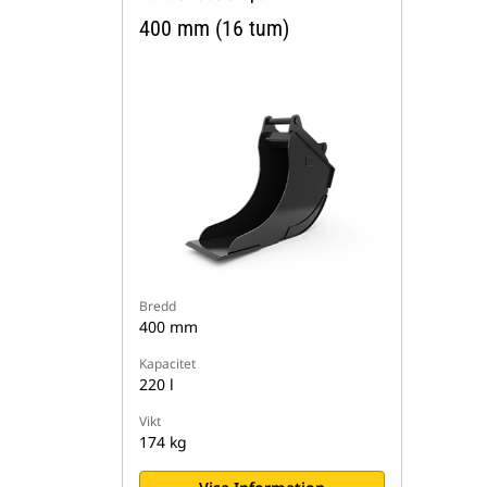
400 mm (16 tum)
Bredd
400 mm
Kapacitet
220 l
Vikt
174 kg