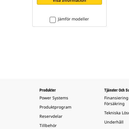
Visa Information
Jämför modeller
Produkter
Tjänster Och S
Power Systems
Finansiering
Försäkring
Produktprogram
Tekniska Lös
Reservdelar
Underhåll
Tillbehör