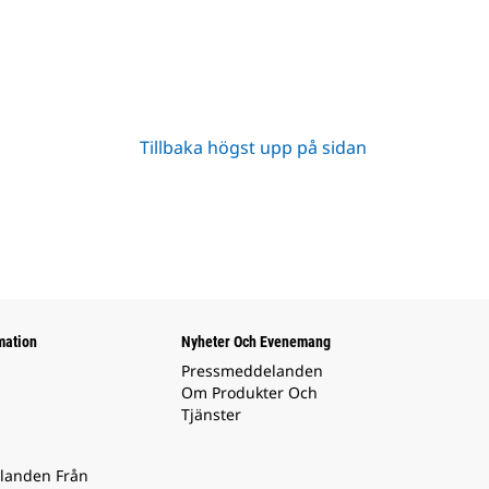
Tillbaka högst upp på sidan
mation
Nyheter Och Evenemang
Pressmeddelanden
Om Produkter Och
Tjänster
landen Från