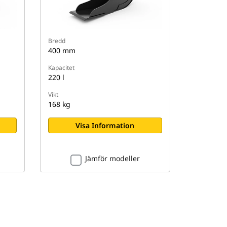
Bredd
400 mm
Kapacitet
220 l
Vikt
168 kg
Visa Information
Jämför modeller