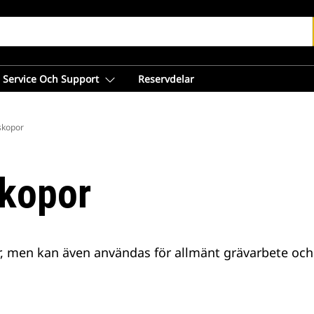
Service Och Support
Reservdelar
skopor
skopor
, men kan även användas för allmänt grävarbete och å