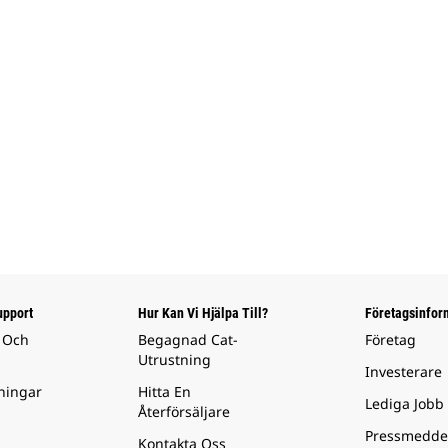
upport
Hur Kan Vi Hjälpa Till?
Företagsinfor
 Och
Begagnad Cat-
Företag
Utrustning
Investerare
ningar
Hitta En
Lediga Jobb
Återförsäljare
Pressmedde
Kontakta Oss