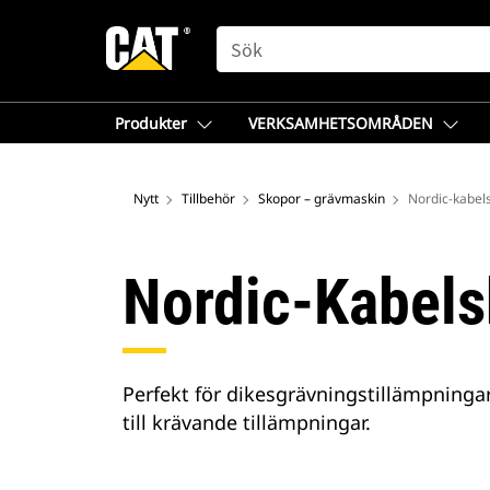
SEARCH
Produkter
VERKSAMHETSOMRÅDEN
Nytt
Tillbehör
Skopor – grävmaskin
Nordic-kabel
Nordic-Kabel
Perfekt för dikesgrävningstillämpningar
till krävande tillämpningar.