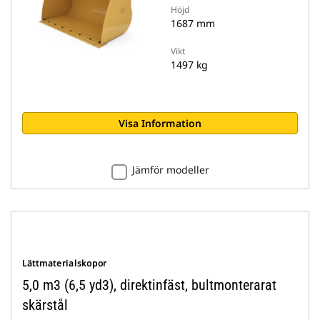
Höjd
1687 mm
Vikt
1497 kg
Visa Information
Jämför modeller
Lättmaterialskopor
5,0 m3 (6,5 yd3), direktinfäst, bultmonterarat
skärstål