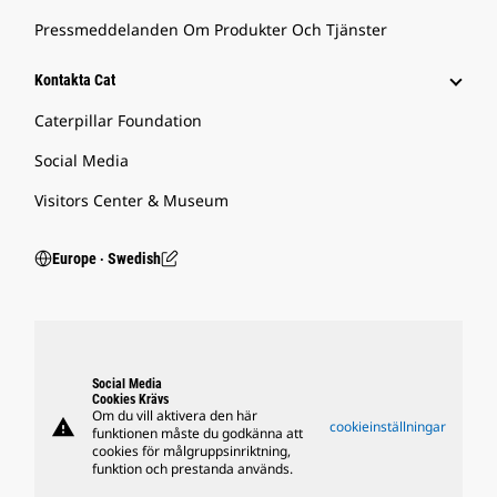
Pressmeddelanden Om Produkter Och Tjänster
Kontakta Cat
Caterpillar Foundation
Social Media
Visitors Center & Museum
Europe ‧ Swedish
Social Media
Cookies Krävs
Om du vill aktivera den här
warning
cookieinställningar
funktionen måste du godkänna att
cookies för målgruppsinriktning,
funktion och prestanda används.