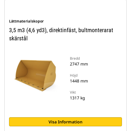
Lättmaterialskopor
3,5 m3 (4,6 yd3), direktinfäst, bultmonterarat
skärstål
Bredd
2747 mm
Höjd
1448 mm
Vikt
1317 kg
Visa Information