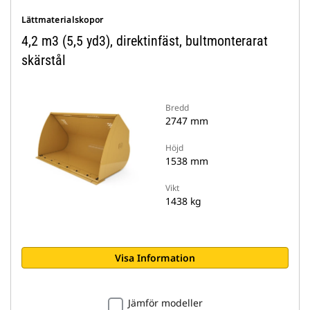
Lättmaterialskopor
4,2 m3 (5,5 yd3), direktinfäst, bultmonterarat
skärstål
Bredd
2747 mm
Höjd
1538 mm
Vikt
1438 kg
Visa Information
Jämför modeller