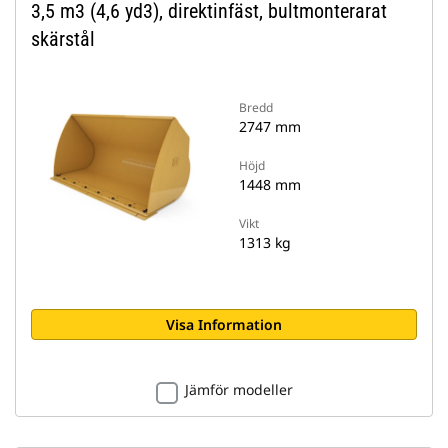
3,5 m3 (4,6 yd3), direktinfäst, bultmonterarat
skärstål
Bredd
2747 mm
Höjd
1448 mm
Vikt
1313 kg
Visa Information
Jämför modeller