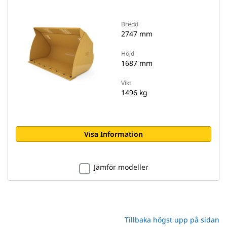
Bredd
2747 mm
Höjd
1687 mm
Vikt
1496 kg
Visa Information
Jämför modeller
Tillbaka högst upp på sidan