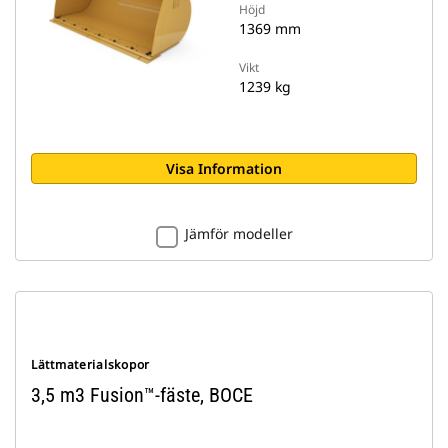
Höjd
1369 mm
Vikt
1239 kg
Visa Information
Jämför modeller
Lättmaterialskopor
3,5 m3 Fusion™-fäste, BOCE