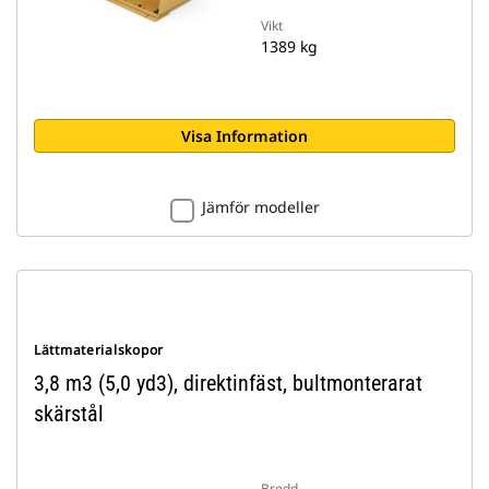
Vikt
1389 kg
Visa Information
Jämför modeller
Lättmaterialskopor
3,8 m3 (5,0 yd3), direktinfäst, bultmonterarat
skärstål
Bredd