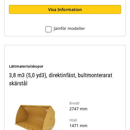
Visa Information
Jämför modeller
Lättmaterialskopor
3,8 m3 (5,0 yd3), direktinfäst, bultmonterarat
skärstål
Bredd
2747 mm
Höjd
1471 mm