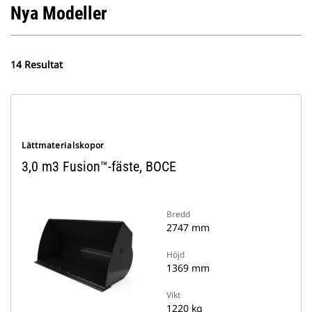
Nya Modeller
14 Resultat
Lättmaterialskopor
3,0 m3 Fusion™-fäste, BOCE
Bredd
2747 mm
Höjd
1369 mm
Vikt
1220 kg