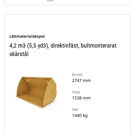
Lättmaterialskopor
4,2 m3 (5,5 yd3), direktinfäst, bultmonterarat
skärstål
Bredd
2747 mm
Höjd
1538 mm
Vikt
1440 kg