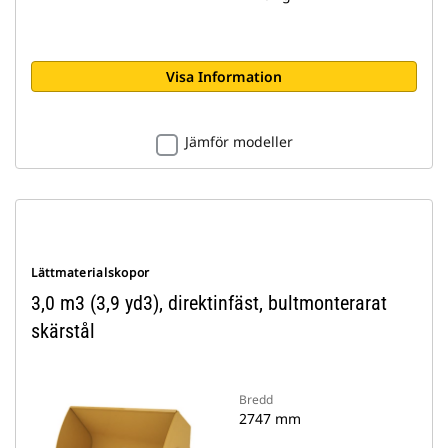
Visa Information
Jämför modeller
Lättmaterialskopor
3,0 m3 (3,9 yd3), direktinfäst, bultmonterarat
skärstål
Bredd
2747 mm