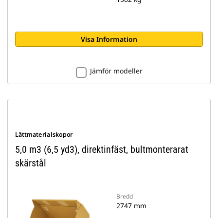
Visa Information
Jämför modeller
Lättmaterialskopor
5,0 m3 (6,5 yd3), direktinfäst, bultmonterarat
skärstål
Bredd
2747 mm