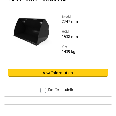
Bredd
2747 mm
Höjd
1538 mm
Vikt
1439 kg
Visa Information
Jämför modeller