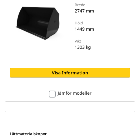
Bredd
2747 mm
Höjd
1449 mm
Vikt
1303 kg
Visa Information
Jämför modeller
Lättmaterialskopor