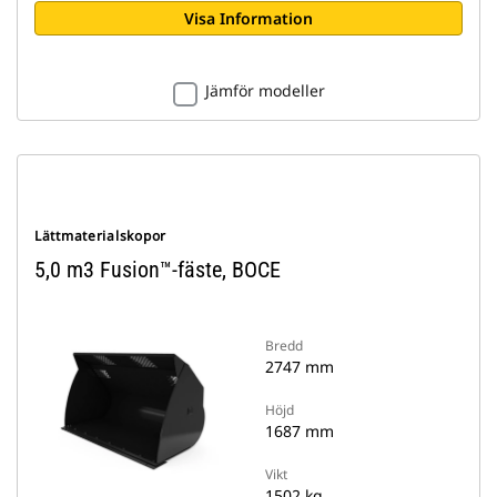
Visa Information
Jämför modeller
Lättmaterialskopor
5,0 m3 Fusion™-fäste, BOCE
Bredd
2747 mm
Höjd
1687 mm
Vikt
1502 kg