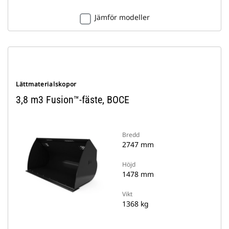
Jämför modeller
Lättmaterialskopor
3,8 m3 Fusion™-fäste, BOCE
Bredd
2747 mm
Höjd
1478 mm
Vikt
1368 kg