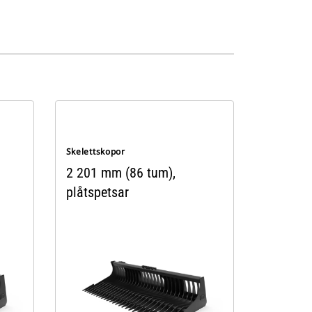
Skelettskopor
2 201 mm (86 tum),
plåtspetsar