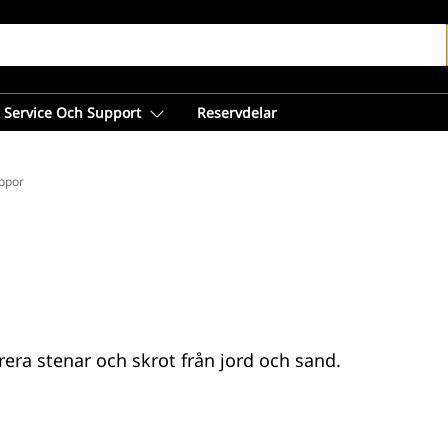
Service Och Support
Reservdelar
kopor
rera stenar och skrot från jord och sand.