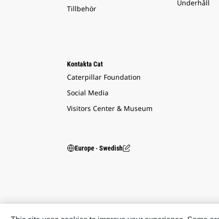
Underhåll
Tillbehör
Kontakta Cat
Caterpillar Foundation
Social Media
Visitors Center & Museum
Europe ‧ Swedish