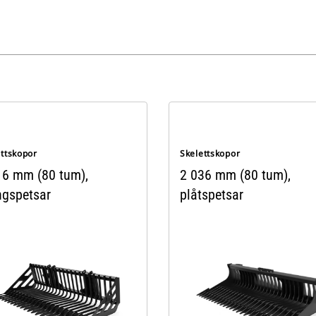
ettskopor
Skelettskopor
16 mm (80 tum),
2 036 mm (80 tum),
ngspetsar
plåtspetsar