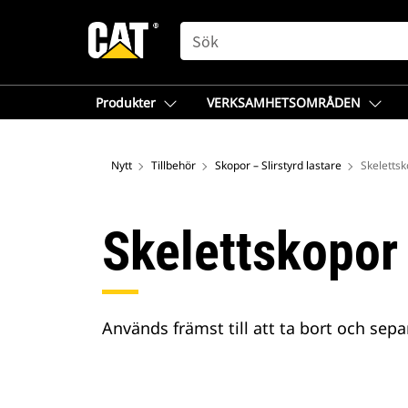
SEARCH
Produkter
VERKSAMHETSOMRÅDEN
Nytt
Tillbehör
Skopor – Slirstyrd lastare
Skeletts
Skelettskopor
Används främst till att ta bort och sepa