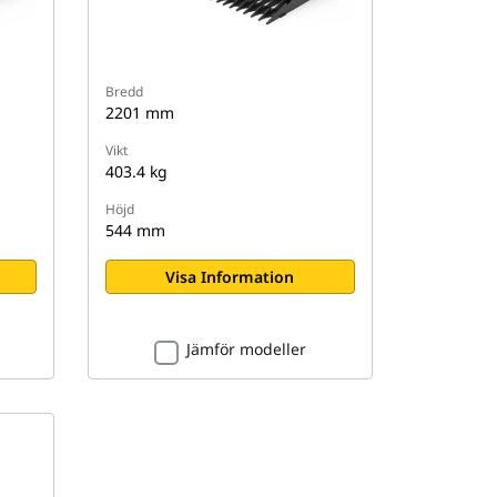
Bredd
2201 mm
Vikt
403.4 kg
Höjd
544 mm
Visa Information
Jämför modeller