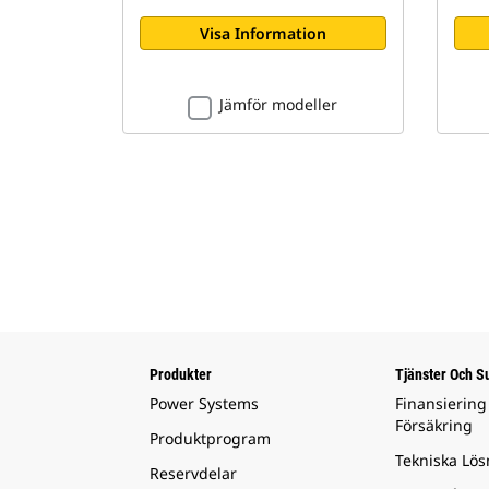
Visa Information
Jämför modeller
Produkter
Tjänster Och S
Power Systems
Finansiering
Försäkring
Produktprogram
Tekniska Lös
Reservdelar