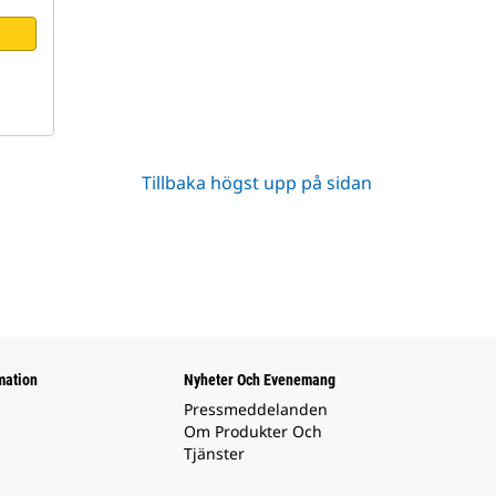
Tillbaka högst upp på sidan
mation
Nyheter Och Evenemang
Pressmeddelanden
Om Produkter Och
Tjänster