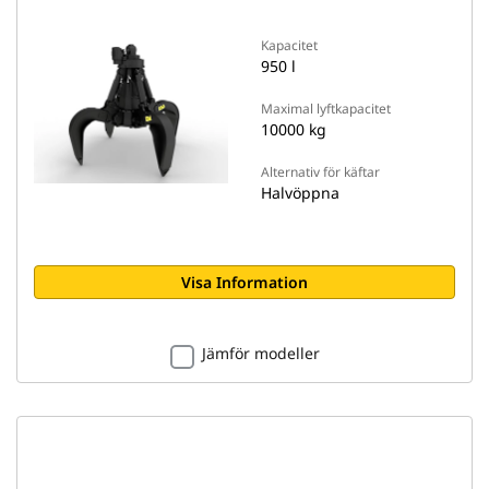
Kapacitet
950 l
Maximal lyftkapacitet
10000 kg
Alternativ för käftar
Halvöppna
Visa Information
Jämför modeller