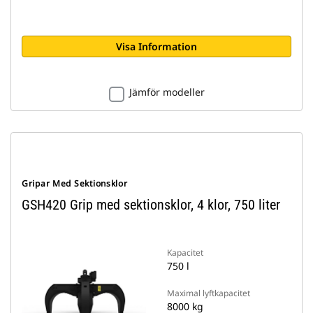
Visa Information
Jämför modeller
Gripar Med Sektionsklor
GSH420 Grip med sektionsklor, 4 klor, 750 liter
Kapacitet
750 l
Maximal lyftkapacitet
8000 kg