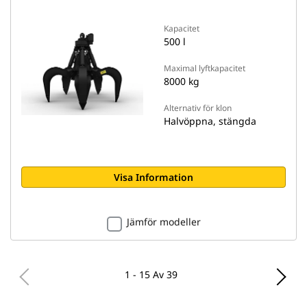
Kapacitet
500 l
Maximal lyftkapacitet
8000 kg
Alternativ för klon
Halvöppna, stängda
Visa Information
Jämför modeller
1 - 15 Av 39