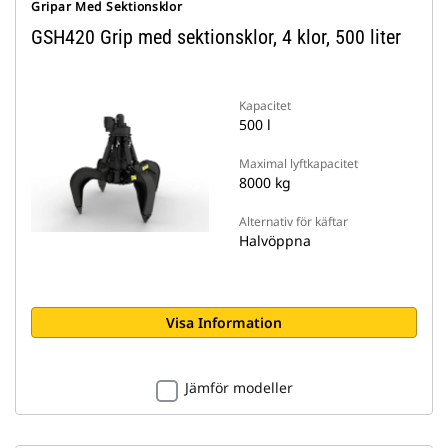
Gripar Med Sektionsklor
GSH420 Grip med sektionsklor, 4 klor, 500 liter
Kapacitet
500 l
Maximal lyftkapacitet
8000 kg
Alternativ för käftar
Halvöppna
Visa Information
Jämför modeller