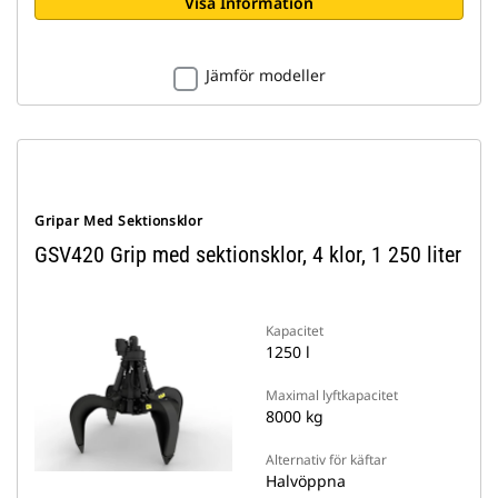
Visa Information
Jämför modeller
Gripar Med Sektionsklor
GSV420 Grip med sektionsklor, 4 klor, 1 250 liter
Kapacitet
1250 l
Maximal lyftkapacitet
8000 kg
Alternativ för käftar
Halvöppna