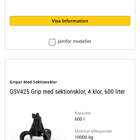
Visa Information
Jämför modeller
Gripar Med Sektionsklor
GSV425 Grip med sektionsklor, 4 klor, 600 liter
Kapacitet
600 l
Maximal lyftkapacitet
10000 kg