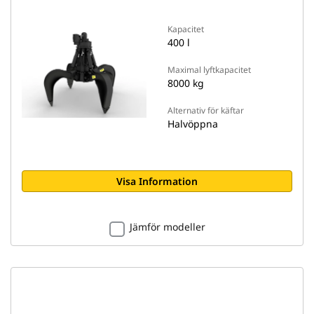
Kapacitet
400 l
Maximal lyftkapacitet
8000 kg
Alternativ för käftar
Halvöppna
Visa Information
Jämför modeller