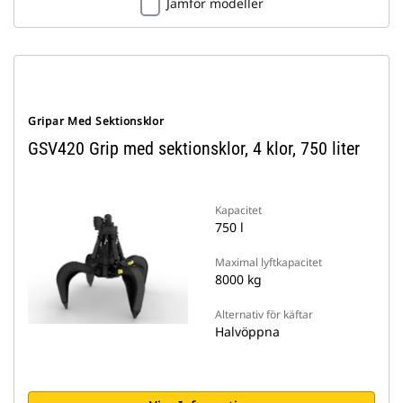
Jämför modeller
Gripar Med Sektionsklor
GSV420 Grip med sektionsklor, 4 klor, 750 liter
Kapacitet
750 l
Maximal lyftkapacitet
8000 kg
Alternativ för käftar
Halvöppna