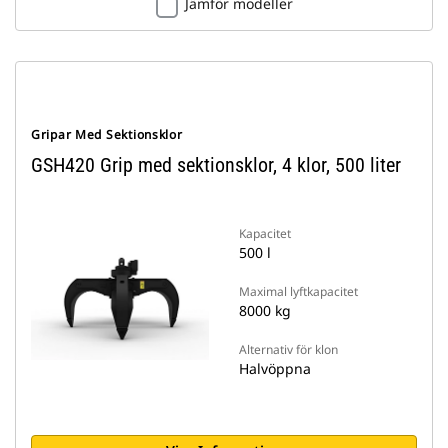
Jämför modeller
Gripar Med Sektionsklor
GSH420 Grip med sektionsklor, 4 klor, 500 liter
Kapacitet
500 l
Maximal lyftkapacitet
8000 kg
Alternativ för klon
Halvöppna