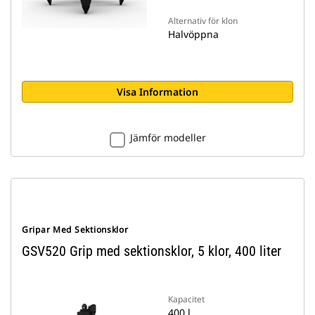
Alternativ för klon
Halvöppna
Visa Information
Jämför modeller
Gripar Med Sektionsklor
GSV520 Grip med sektionsklor, 5 klor, 400 liter
Kapacitet
400 l