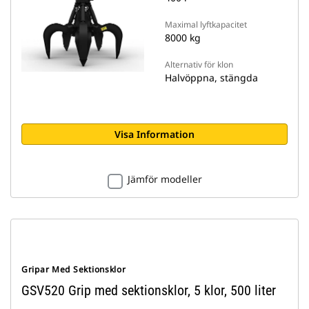
Maximal lyftkapacitet
8000 kg
Alternativ för klon
Halvöppna, stängda
Visa Information
Jämför modeller
Gripar Med Sektionsklor
GSV520 Grip med sektionsklor, 5 klor, 500 liter