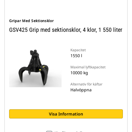
Gripar Med Sektionsklor
GSV425 Grip med sektionsklor, 4 klor, 1 550 liter
Kapacitet
1550 l
Maximal lyftkapacitet
10000 kg
Alternativ för käftar
Halvöppna
Visa Information