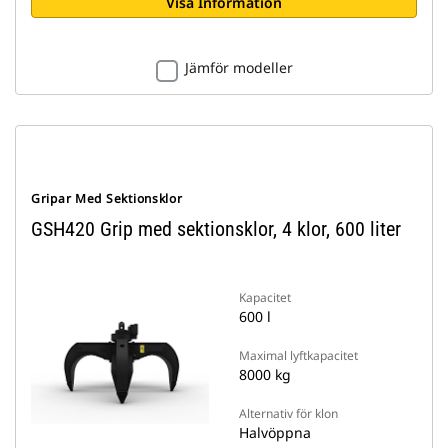
Visa Information
Jämför modeller
Gripar Med Sektionsklor
GSH420 Grip med sektionsklor, 4 klor, 600 liter
Kapacitet
600 l
Maximal lyftkapacitet
8000 kg
Alternativ för klon
Halvöppna