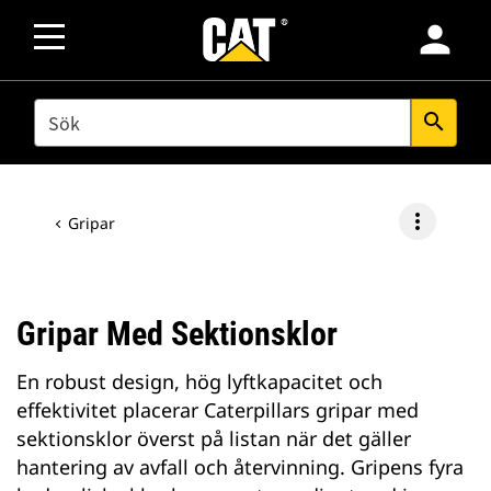
person
SEARCH
search
more_vert
Gripar
Gripar Med Sektionsklor
En robust design, hög lyftkapacitet och
effektivitet placerar Caterpillars gripar med
sektionsklor överst på listan när det gäller
hantering av avfall och återvinning. Gripens fyra