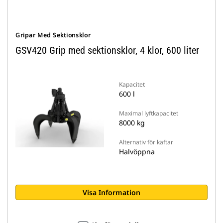
Gripar Med Sektionsklor
GSV420 Grip med sektionsklor, 4 klor, 600 liter
Kapacitet
600 l
Maximal lyftkapacitet
8000 kg
Alternativ för käftar
Halvöppna
Visa Information