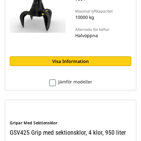
Maximal lyftkapacitet
10000 kg
Alternativ för käftar
Halvöppna
Visa Information
Jämför modeller
Gripar Med Sektionsklor
GSV425 Grip med sektionsklor, 4 klor, 950 liter