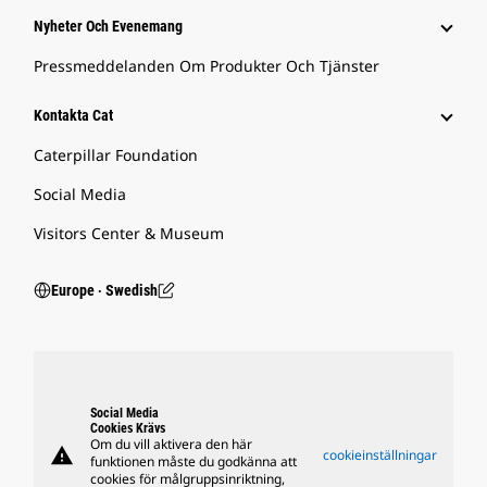
Nyheter Och Evenemang
Pressmeddelanden Om Produkter Och Tjänster
Kontakta Cat
Caterpillar Foundation
Social Media
Visitors Center & Museum
Europe ‧ Swedish
Social Media
Cookies Krävs
Om du vill aktivera den här
warning
cookieinställningar
funktionen måste du godkänna att
cookies för målgruppsinriktning,