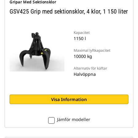
Gripar Med Sektionsklor
GSV425 Grip med sektionsklor, 4 klor, 1 150 liter
Kapacitet
1150 l
Maximal lyftkapacitet
10000 kg
Alternativ för käftar
Halvöppna
Visa Information
Jämför modeller