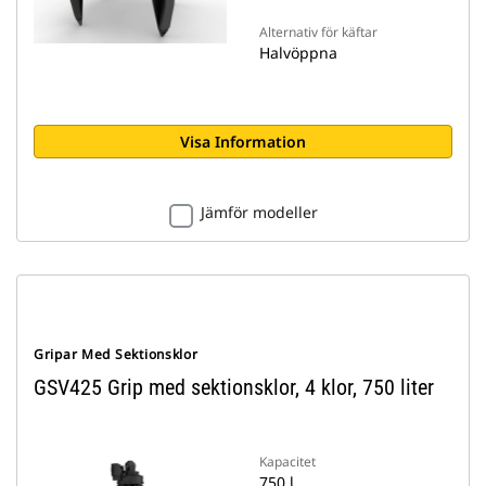
Alternativ för käftar
Halvöppna
Visa Information
Jämför modeller
Gripar Med Sektionsklor
GSV425 Grip med sektionsklor, 4 klor, 750 liter
Kapacitet
750 l