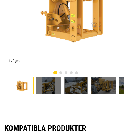
Lyftgrupp
Lyf
KOMPATIBLA PRODUKTER