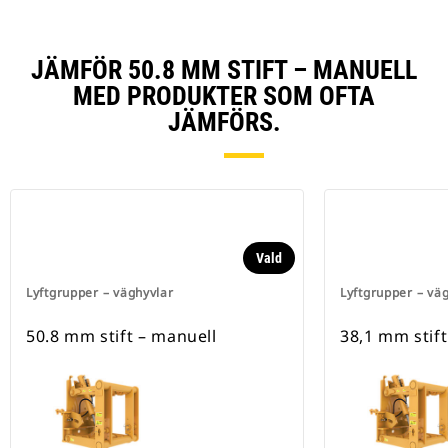
JÄMFÖR 50.8 MM STIFT – MANUELL
MED PRODUKTER SOM OFTA
JÄMFÖRS.
Vald
Lyftgrupper – väghyvlar
Lyftgrupper – vä
50.8 mm stift – manuell
38,1 mm stift