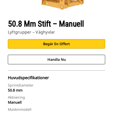
50.8 Mm Stift – Manuell
Lyftgrupper – Väghyvlar
Begär En Offert
Handla Nu
Huvudspecifikationer
Sprintdiameter
50.8 mm
Aktivering
Manuell
Maskinmodell