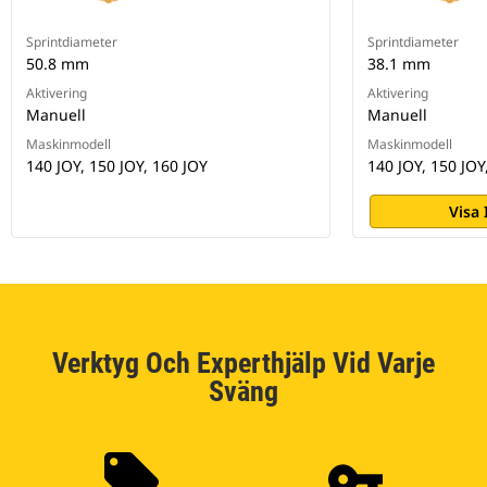
Sprintdiameter
Sprintdiameter
50.8 mm
38.1 mm
Aktivering
Aktivering
Manuell
Manuell
Maskinmodell
Maskinmodell
140 JOY, 150 JOY, 160 JOY
140 JOY, 150 JOY
Visa
Verktyg Och Experthjälp Vid Varje
Sväng