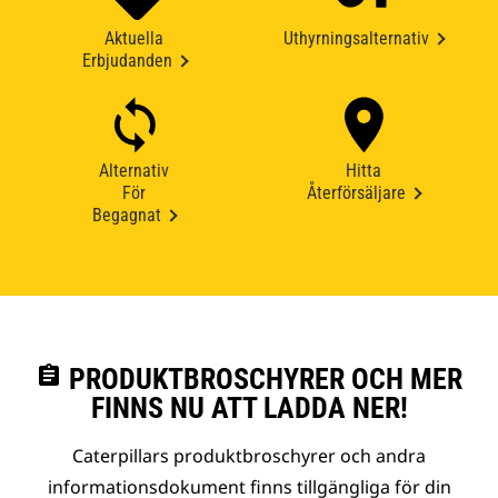
Aktuella
Uthyrningsalternativ
Erbjudanden
Alternativ
Hitta
För
Återförsäljare
Begagnat
assignment
PRODUKTBROSCHYRER OCH MER
FINNS NU ATT LADDA NER!
Caterpillars produktbroschyrer och andra
informationsdokument finns tillgängliga för din