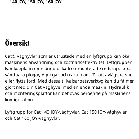
140 JOY, 150 JOY, 160 JOY
Översikt
Cat® Väghyvlar som är utrustade med en lyftgrupp kan öka
maskinens användning och kostnadseffektivitet. Lyftgruppen
kan koppla in en mängd olika frontmonterade redskap, t.ex.
vändbara plogar, V-plogar och raka blad, för att avlägsna snö
eller flytta jord. Med dessa tillvalsarbetsverktyg kan du få mer
gjort med din Cat Väghyvel med en enda maskin. Hydraulik
och monteringsplattor kan behövas beroende på maskinens
konfiguration.
Lyftgrupp för Cat 140 JOY-väghyvlar, Cat 150 JOY-väghyvlar
och Cat 160 JOY-väghyvlar.