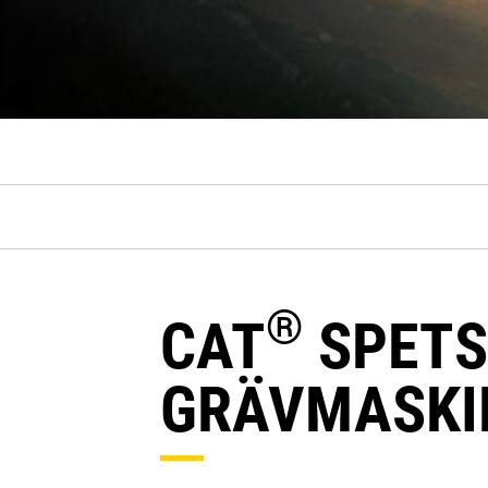
®
CAT
SPETS
GRÄVMASKI