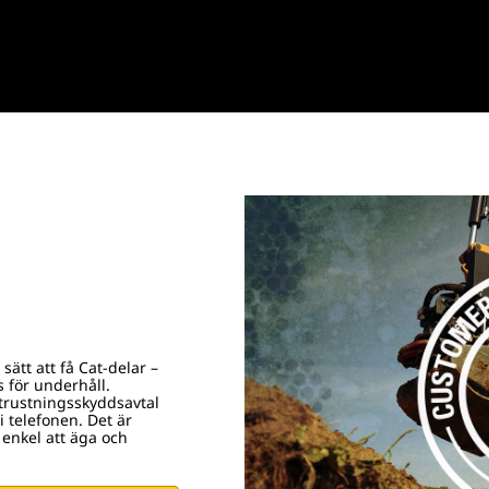
sätt att få Cat-delar –
s för underhåll.
trustningsskyddsavtal
i telefonen. Det är
enkel att äga och