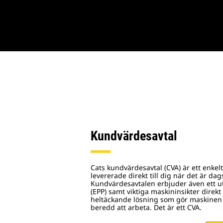
Kundvärdesavtal
Cats kundvärdesavtal (CVA) är ett enkelt 
levererade direkt till dig när det är dag
Kundvärdesavtalen erbjuder även ett u
(EPP) samt viktiga maskininsikter direkt 
heltäckande lösning som gör maskinen 
beredd att arbeta. Det är ett CVA.