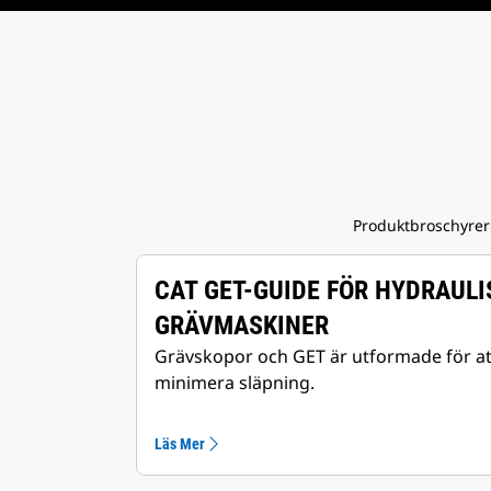
Produktbroschyrer 
CAT GET-GUIDE FÖR HYDRAULI
GRÄVMASKINER
Grävskopor och GET är utformade för at
minimera släpning.
Läs Mer