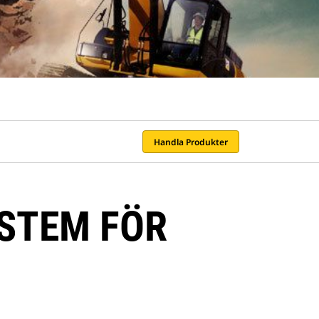
Handla Produkter
STEM FÖR