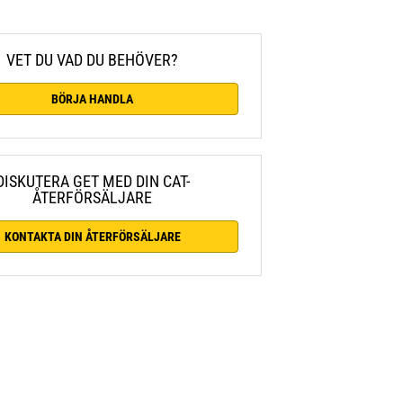
VET DU VAD DU BEHÖVER?
BÖRJA HANDLA
DISKUTERA GET MED DIN CAT-
ÅTERFÖRSÄLJARE
KONTAKTA DIN ÅTERFÖRSÄLJARE