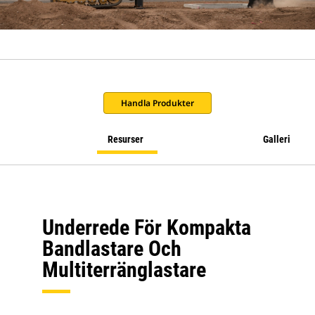
Handla Produkter
Resurser
Galleri
Underrede För Kompakta
Bandlastare Och
Multiterränglastare