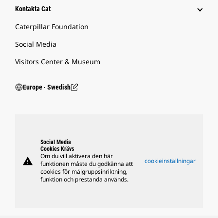
Kontakta Cat
Caterpillar Foundation
Social Media
Visitors Center & Museum
Europe ‧ Swedish
Social Media
Cookies Krävs
Om du vill aktivera den här
warning
cookieinställningar
funktionen måste du godkänna att
cookies för målgruppsinriktning,
funktion och prestanda används.