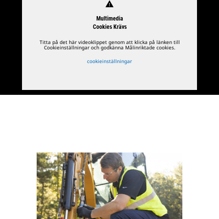
warning
Multimedia
Cookies Krävs
Titta på det här videoklippet genom att klicka på länken till
Cookieinställningar och godkänna Målinriktade cookies.
cookieinställningar