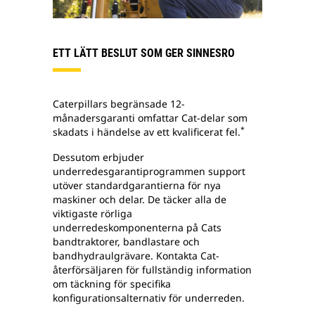
ETT LÄTT BESLUT SOM GER SINNESRO
Caterpillars begränsade 12-
månadersgaranti omfattar Cat-delar som
*
skadats i händelse av ett kvalificerat fel.
Dessutom erbjuder
underredesgarantiprogrammen support
utöver standardgarantierna för nya
maskiner och delar. De täcker alla de
viktigaste rörliga
underredeskomponenterna på Cats
bandtraktorer, bandlastare och
bandhydraulgrävare. Kontakta Cat-
återförsäljaren för fullständig information
om täckning för specifika
konfigurationsalternativ för underreden.