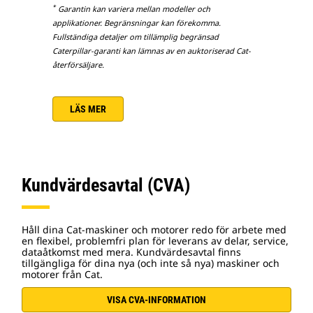
*
Garantin kan variera mellan modeller och
applikationer. Begränsningar kan förekomma.
Fullständiga detaljer om tillämplig begränsad
Caterpillar-garanti kan lämnas av en auktoriserad Cat-
återförsäljare.
LÄS MER
Kundvärdesavtal (CVA)
Håll dina Cat-maskiner och motorer redo för arbete med
en flexibel, problemfri plan för leverans av delar, service,
dataåtkomst med mera. Kundvärdesavtal finns
tillgängliga för dina nya (och inte så nya) maskiner och
motorer från Cat.
VISA CVA-INFORMATION