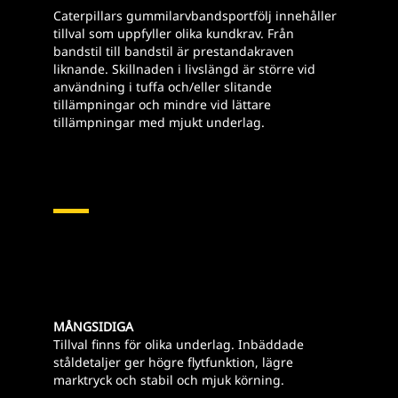
Caterpillars gummilarvbandsportfölj innehåller
tillval som uppfyller olika kundkrav. Från
bandstil till bandstil är prestandakraven
liknande. Skillnaden i livslängd är större vid
användning i tuffa och/eller slitande
tillämpningar och mindre vid lättare
tillämpningar med mjukt underlag.
MÅNGSIDIGA
Tillval finns för olika underlag. Inbäddade
ståldetaljer ger högre flytfunktion, lägre
marktryck och stabil och mjuk körning.