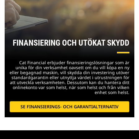
FINANSIERING OCH UTÖKAT SKYDD
Cat Financial erbjuder finansieringslösningar som är
unika för din verksamhet oavsett om du vill köpa en ny
eller begagnad maskin, vill skydda din investering utöver
standardgarantin eller utnyttja värdet i utrustningen för
att utveckla verksamheten. Dessutom kan du hantera ditt
onlinekonto var som helst, när som helst och från vilken
enhet som helst.
SE FINANSIERINGS- OCH GARANTIALTERNATIV