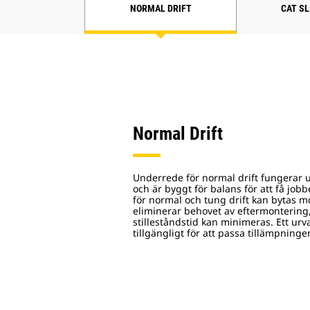
NORMAL DRIFT
CAT SL
Normal Drift
Underrede för normal drift fungerar 
och är byggt för balans för att få job
för normal och tung drift kan bytas mo
eliminerar behovet av eftermontering
stilleståndstid kan minimeras. Ett urv
tillgängligt för att passa tillämpning