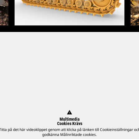
warning
Multimedia
Cookies Krävs
Titta på det här videoklippet genom att klicka på länken till Cookieinställningar oc
godkänna Målinriktade cookies.