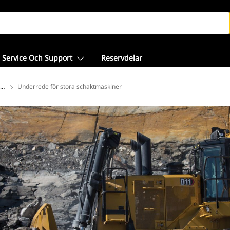
Service Och Support
Reservdelar
 entreprenad
Underrede för stora schaktmaskiner