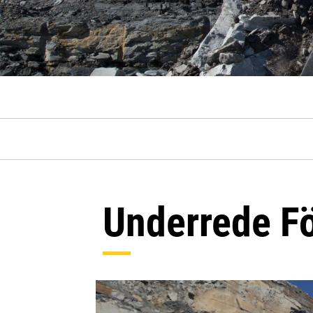
Underrede Fö