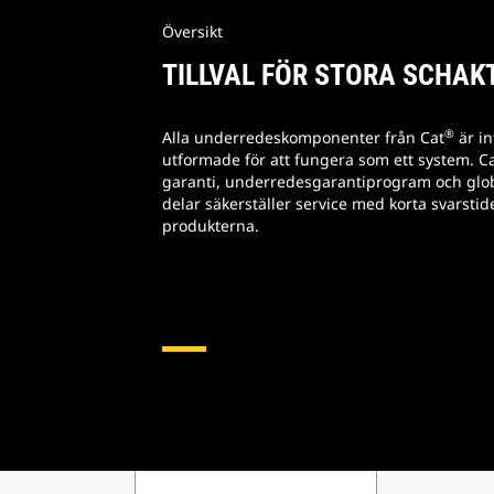
Översikt
TILLVAL FÖR STORA SCHA
®
Alla underredeskomponenter från Cat
är in
utformade för att fungera som ett system. Ca
garanti, underredesgarantiprogram och globa
delar säkerställer service med korta svarstid
produkterna.