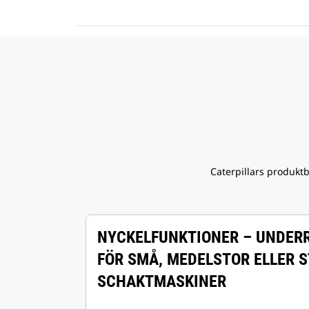
Caterpillars produkt
NYCKELFUNKTIONER – UNDER
FÖR SMÅ, MEDELSTOR ELLER 
SCHAKTMASKINER