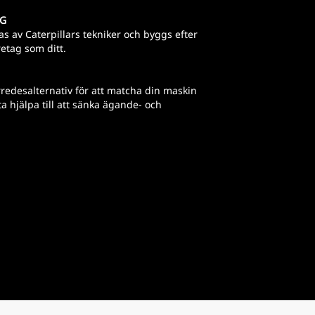
G
s av Caterpillars tekniker och byggs efter
retag som ditt.
rredesalternativ för att matcha din maskin
a hjälpa till att sänka ägande- och