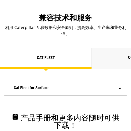
兼容技术和服务
利用 Caterpillar 互联数据和安全原则，提高效率、生产率和业务利
润。
C
CAT FLEET
Cat Fleet for Surface
assignment
产品手册和更多内容随时可供
下载！