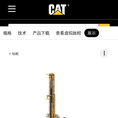
SEARCH
search
规格
技术
产品下载
查看虚拟旅程
展示
more_vert
钻机