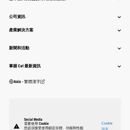
公司資訊
產業解決方案
新聞和活動
掌握 Cat 最新資訊
Asia - 繁體漢字
Social Media
Cookie
需要使用 Cookie
warning
您必須接受使用鎖定目標、功能和性能
設定