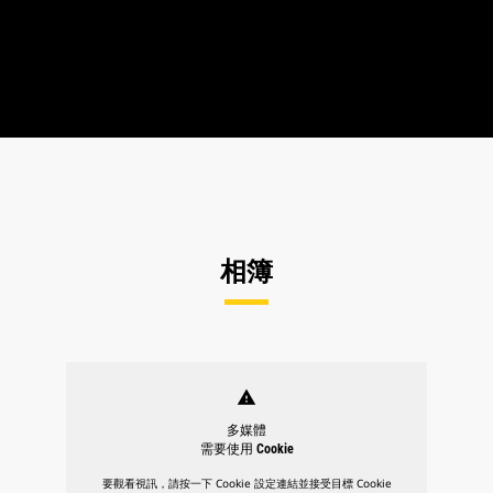
相簿
warning
多媒體
需要使用 Cookie
要觀看視訊，請按一下 Cookie 設定連結並接受目標 Cookie