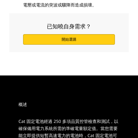
電壓或電流的突波或驟降而造成損壞。
已知曉自身需求？
開始選購
概述
Cat 固定電池經過 250 多項品質控管檢查和測試，以
確保備用電力系統所需的準確電量額定值。當您需要
能立即提供短暫高速電力的電池時，Cat 固定電池可