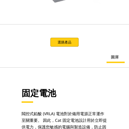
選購產品
圖庫
固定電池
閥控式鉛酸 (VRLA) 電池對於備用電源正常運作
至關重要。 因此，Cat 固定電池設計用於立即提
供電力，保護您敏感的電腦與製造設備，防止因