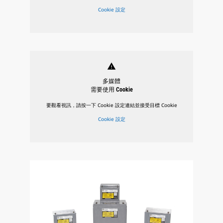
Cookie 設定
warning
多媒體
需要使用 Cookie
要觀看視訊，請按一下 Cookie 設定連結並接受目標 Cookie
Cookie 設定