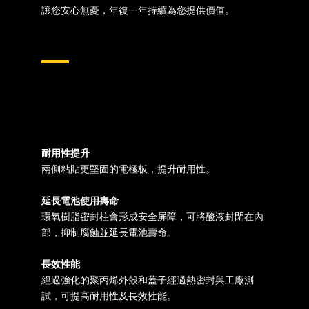
讓您安心無憂，年復一年持續為您提供價值。
耐用性提升
兩側粘貼更堅固的電極板，提升耐用性。
延長電池使用壽命
環氧樹脂密封柱會形成安全屏障，可將酸液封閉在內
部，抑制腐蝕並延長電池壽命。
長效性能
經過強化的聚丙烯外殼和蓋子經過熱密封與工廠測
試，可提高耐用性及長效性能。