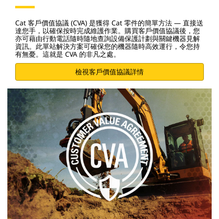
Cat 客戶價值協議 (CVA) 是獲得 Cat 零件的簡單方法 — 直接送
達您手，以確保按時完成維護作業。購買客戶價值協議後，您
亦可藉由行動電話隨時隨地查詢設備保護計劃與關鍵機器見解
資訊。此單站解決方案可確保您的機器隨時高效運行，令您持
有無憂。這就是 CVA 的非凡之處。
檢視客戶價值協議詳情