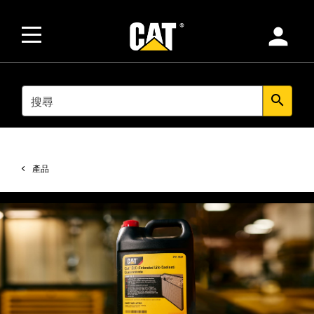
person
SEARCH
search
產品