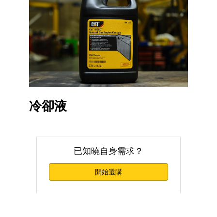
冷卻液
已知曉自身需求？
開始選購