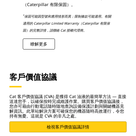
（Caterpillar 有限保固）。
*
保固可能因型號和應用情形而異；限制條款可能適用。有關
適用的 Caterpillar Limited Warranty（Caterpillar 有限保
固）的完整詳情，請聯絡 Cat 授權代理商。
瞭解更多
客戶價值協議
Cat 客戶價值協議 (CVA) 是獲得 Cat 油液的最簡單方法 — 直接
送達您手，以確保按時完成維護作業。購買客戶價值協議後，
您亦可藉由行動電話隨時隨地查詢設備保護計劃與關鍵機器見
解資訊。此單站解決方案可確保您的機器隨時高效運行，令您
持有無憂。這就是 CVA 的非凡之處。
檢視客戶價值協議詳情