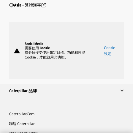
Asia - 繁體漢字
Social Media
Cookie
需要使用 Cookie
warning
您必須接受使用鎖定目標、功能和性能
設定
Cookie，才能啟用此功能。
Caterpillar 品牌
Caterpillar.com
聯絡 Caterpillar