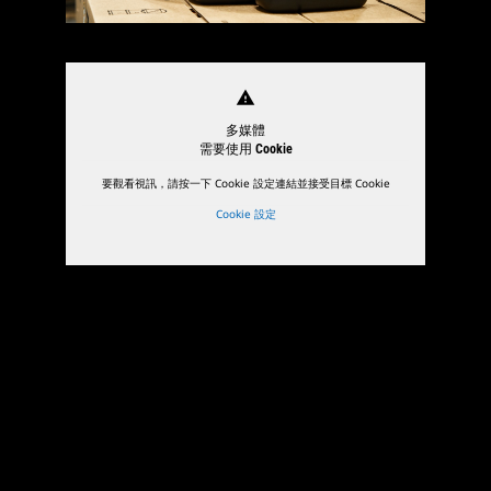
warning
多媒體
需要使用 Cookie
要觀看視訊，請按一下 Cookie 設定連結並接受目標 Cookie
Cookie 設定