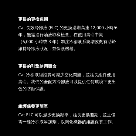
更長的更換週期
Cat 長效冷卻液 (ELC) 的更換週期高達 12,000 小時/6
年，無需進行油液取樣檢查。在使用壽命中期
（6,000 小時或 3 年）加注冷卻液系統增效劑有助於
維持冷卻液狀況，並保護機器。
更長的引擎使用壽命
Cat 冷卻液經證實可減少空化問題，並延長組件使用
壽命。我們的全配方冷卻液可以提供任何環境下更出
色的防蝕保護。
維護保養更簡單
Cat ELC 可以減少更換頻率，延長更換週期，並且僅
需一種冷卻液添加劑，以簡化機器的維護保養工作。