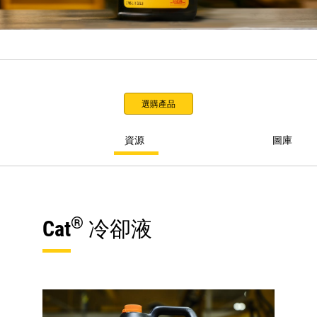
選購產品
資源
圖庫
®
Cat
冷卻液