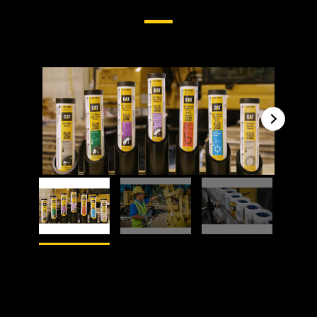
1
的
5
2
的
5