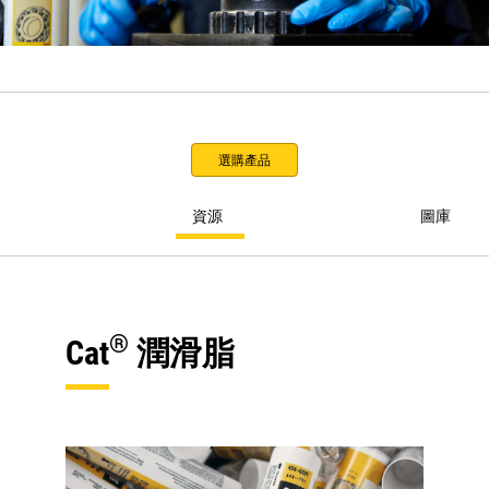
選購產品
資源
圖庫
®
Cat
潤滑脂