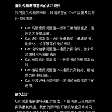
滿足各種應用需求的多功能性
®
我們提供各種潤滑脂，以滿足您的 Cat
設備及其應
用情境需求。
Cat 高階應用潤滑脂—標準工廠預裝產品，適
用於大多數設備。
Cat 通用潤滑脂—適用於低負荷、低速應用，
耐軟化，並保護零件免於磨耗。
Cat 滾珠軸承潤滑脂—適用於與滾珠、滾針和
封閉軸承相關的應用
Cat 極端應用潤滑脂 1—最適用於自動潤滑系
統。
Cat 極端應用潤滑脂 2—適用於高負荷、極端
壓力振盪接頭組。
Cat 沙漠與極地潤滑脂—適用於極端溫度下的
應用。
耐久設計
Cat 潤滑脂依據特殊配方製成，可提供更出色的潤滑
與防磨耗保護。我們的潤滑脂可以抗氧化及水冲刷，