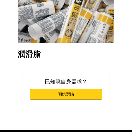
潤滑脂
已知曉自身需求？
開始選購