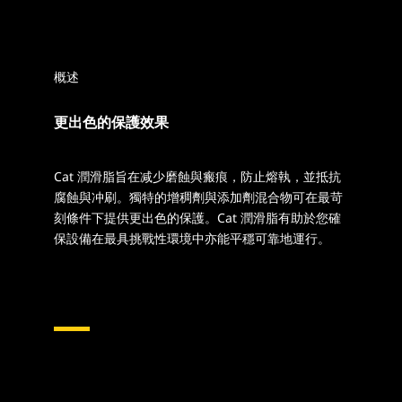
概述
更出色的保護效果
Cat 潤滑脂旨在减少磨蝕與瘢痕，防止熔執，並抵抗
腐蝕與冲刷。獨特的增稠劑與添加劑混合物可在最苛
刻條件下提供更出色的保護。Cat 潤滑脂有助於您確
保設備在最具挑戰性環境中亦能平穩可靠地運行。