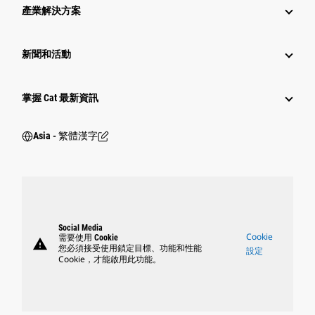
產業解決方案
新聞和活動
掌握 Cat 最新資訊
Asia - 繁體漢字
Social Media
Cookie
需要使用 Cookie
warning
您必須接受使用鎖定目標、功能和性能
設定
Cookie，才能啟用此功能。