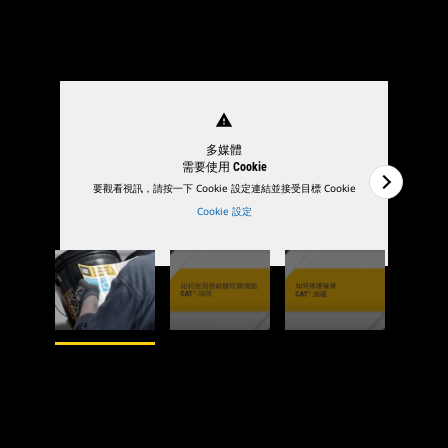
warning
多媒體
需要使用 Cookie
要觀看視訊，請按一下 Cookie 設定連結並接受目標 Cookie
Cookie 設定
1
的
3
2
的
3