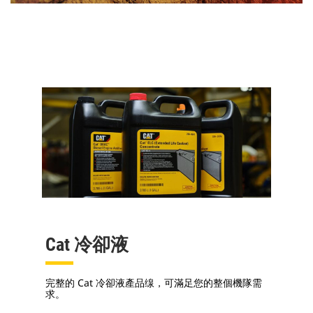
Cat 冷卻液
完整的 Cat 冷卻液產品缐，可滿足您的整個機隊需
求。