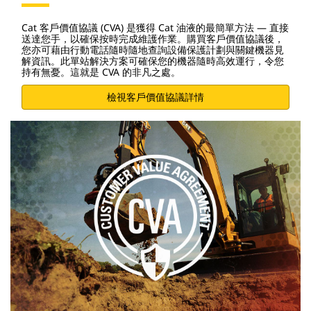
Cat 客戶價值協議 (CVA) 是獲得 Cat 油液的最簡單方法 — 直接
送達您手，以確保按時完成維護作業。購買客戶價值協議後，
您亦可藉由行動電話隨時隨地查詢設備保護計劃與關鍵機器見
解資訊。此單站解決方案可確保您的機器隨時高效運行，令您
持有無憂。這就是 CVA 的非凡之處。
檢視客戶價值協議詳情