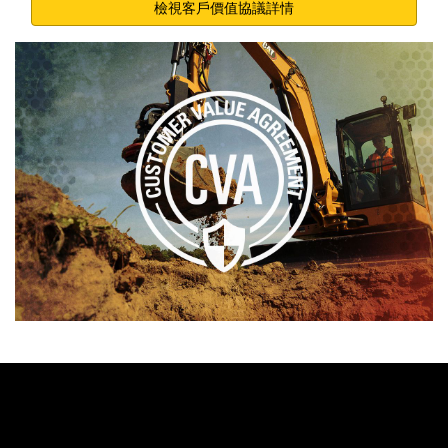
檢視客戶價值協議詳情