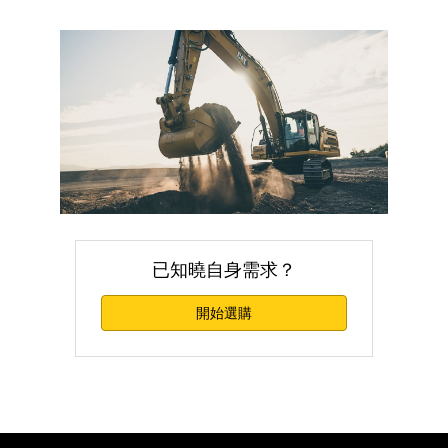
已知曉自身需求？
開始選購