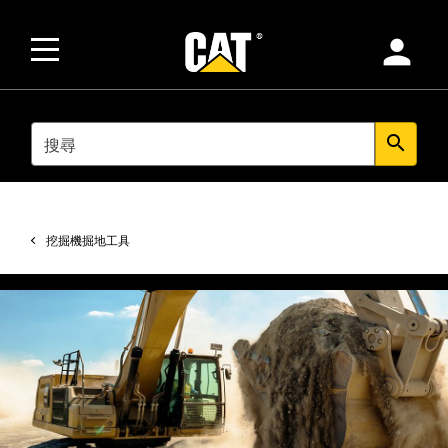
person
SEARCH
search
挖掘機掘地工具