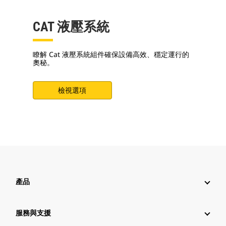
CAT 液壓系統
瞭解 Cat 液壓系統組件確保設備高效、穩定運行的
奧秘。
檢視選項
產品
服務與支援