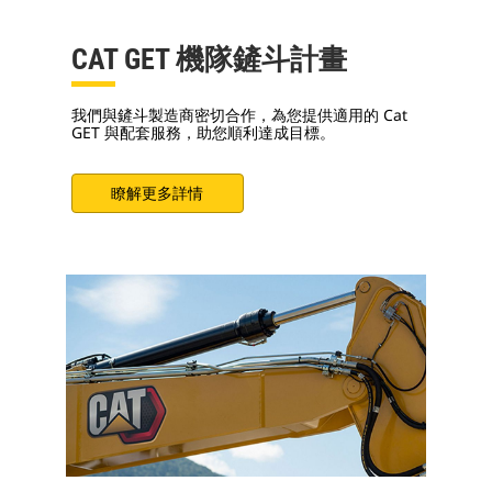
CAT GET 機隊鏟斗計畫
我們與鏟斗製造商密切合作，為您提供適用的 Cat
GET 與配套服務，助您順利達成目標。
瞭解更多詳情