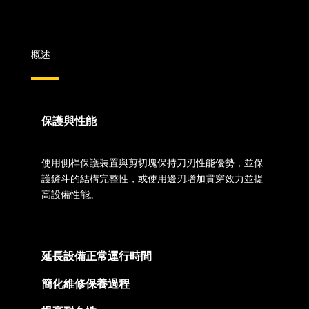
概述
保護與性能
使用側桿保護裝置與剪切塊保持刀刃性能優勢，並保
護鏟斗的結構完整性，或使用邊刃增加貫穿效力並提
高設備性能。
延長設備正常運行時間
簡化維修保養過程