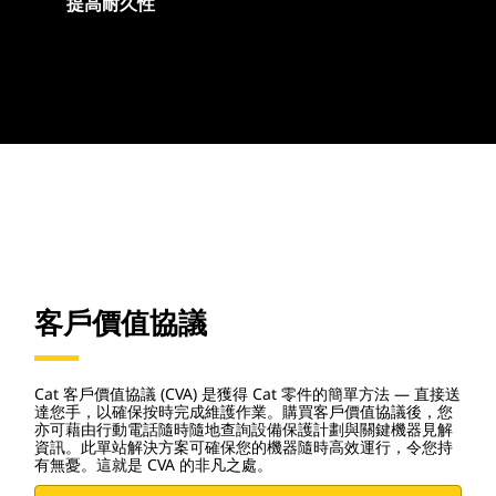
提高耐久性
客戶價值協議
Cat 客戶價值協議 (CVA) 是獲得 Cat 零件的簡單方法 — 直接送
達您手，以確保按時完成維護作業。購買客戶價值協議後，您
亦可藉由行動電話隨時隨地查詢設備保護計劃與關鍵機器見解
資訊。此單站解決方案可確保您的機器隨時高效運行，令您持
有無憂。這就是 CVA 的非凡之處。