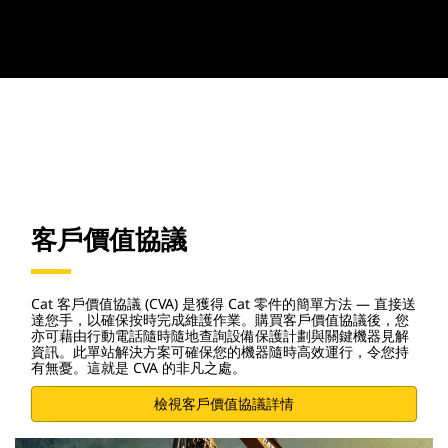
客戶價值協議
Cat 客戶價值協議 (CVA) 是獲得 Cat 零件的簡單方法 — 直接送
達您手，以確保按時完成維護作業。購買客戶價值協議後，您
亦可藉由行動電話隨時隨地查詢設備保護計劃與關鍵機器見解
資訊。此單站解決方案可確保您的機器隨時高效運行，令您持
有無憂。這就是 CVA 的非凡之處。
檢視客戶價值協議詳情