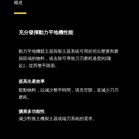
概述
充分發揮動力平地機性能
動力平地機鬆土器與裂土器系統可用於挖出壓實和磨
損區域的物料，或去除可導致刀刃磨耗過度的⌈隆
起⌋，從而整平路面。
提高生產效率
鬆動物料，以減少整平時間，填充空隙，並減少刀刃
磨耗。
擴展多功能性
減少對推土機裂土器或端刃系統的需求。