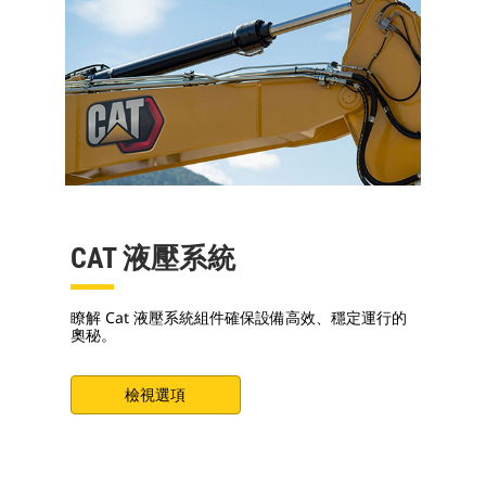
CAT 液壓系統
瞭解 Cat 液壓系統組件確保設備高效、穩定運行的
奧秘。
檢視選項