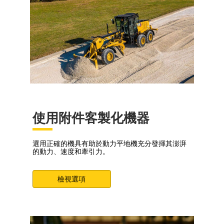
使用附件客製化機器
選用正確的機具有助於動力平地機充分發揮其澎湃
的動力、速度和牽引力。
檢視選項