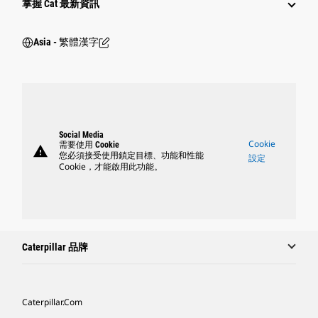
掌握 Cat 最新資訊
Asia - 繁體漢字
Social Media
Cookie
需要使用 Cookie
warning
您必須接受使用鎖定目標、功能和性能
設定
Cookie，才能啟用此功能。
Caterpillar 品牌
Caterpillar.com