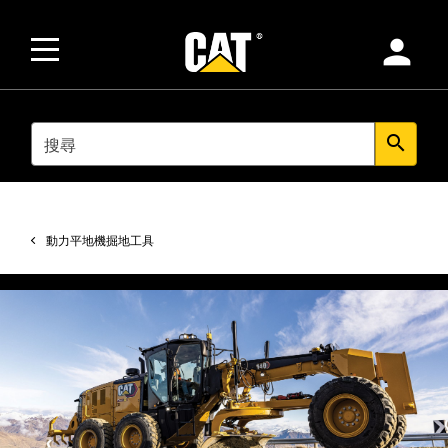
person
SEARCH
search
動力平地機掘地工具