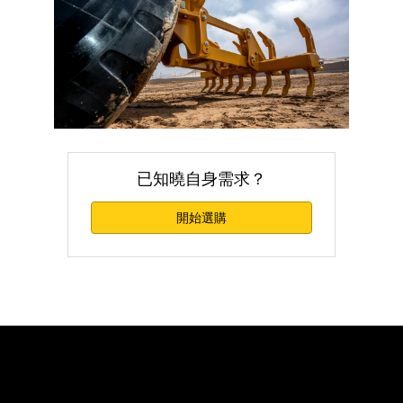
已知曉自身需求？
開始選購