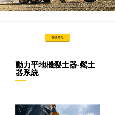
選購產品
動力平地機裂土器-鬆土
器系統