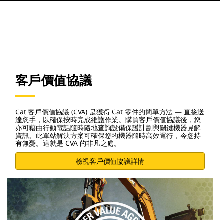
客戶價值協議
Cat 客戶價值協議 (CVA) 是獲得 Cat 零件的簡單方法 — 直接送
達您手，以確保按時完成維護作業。購買客戶價值協議後，您
亦可藉由行動電話隨時隨地查詢設備保護計劃與關鍵機器見解
資訊。此單站解決方案可確保您的機器隨時高效運行，令您持
有無憂。這就是 CVA 的非凡之處。
檢視客戶價值協議詳情