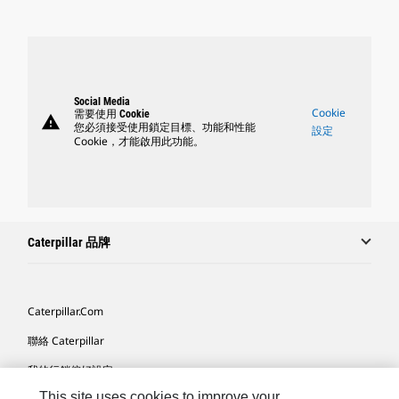
Social Media
Cookie
需要使用 Cookie
warning
您必須接受使用鎖定目標、功能和性能
設定
Cookie，才能啟用此功能。
Caterpillar 品牌
Caterpillar.com
聯絡 Caterpillar
我的行銷偏好設定
This site uses cookies to improve your