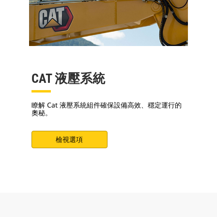
CAT 液壓系統
瞭解 Cat 液壓系統組件確保設備高效、穩定運行的
奧秘。
檢視選項