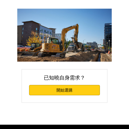
已知曉自身需求？
開始選購