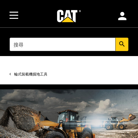
person
SEARCH
search
輪式裝載機掘地工具