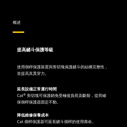
概述
提高鏟斗保護等級
使用側桿保護裝置與剪切塊保護鏟斗的結構完整性，
並提高其貫穿力。
延長設備正常運行時間
®
Cat
剪切塊可保護銷免受極值負荷及斷裂，從而確
保側桿保護器固定不動。
降低維修保養成本
Cat 側桿保護器可延長鏟斗側桿的使用壽命。