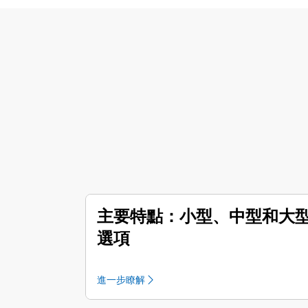
主要特點：小型、中型和大
選項
進一步瞭解