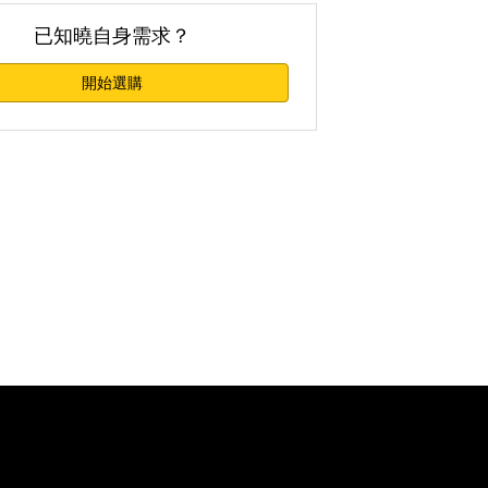
已知曉自身需求？
開始選購