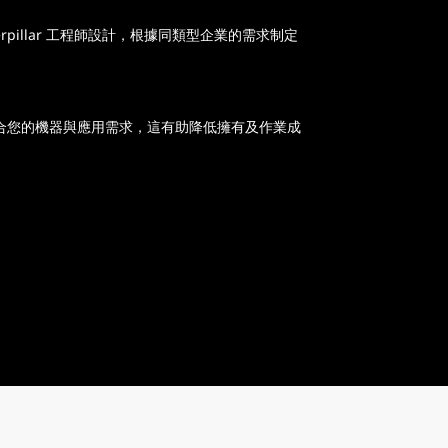
terpillar 工程師設計，根據同類型企業的需求制定
合您的機器與應用需求，這有助降低擁有及作業成