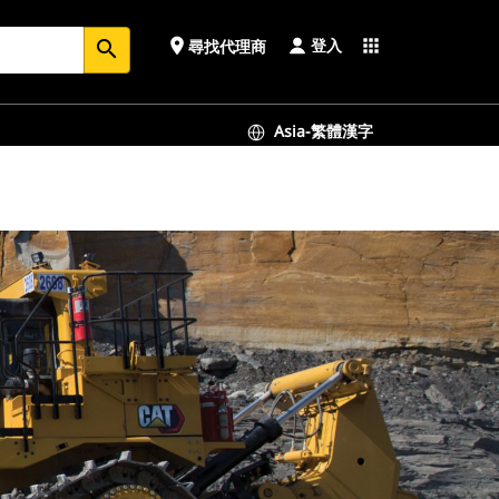
登入
place
apps
尋找代理商
search
Asia-繁體漢字