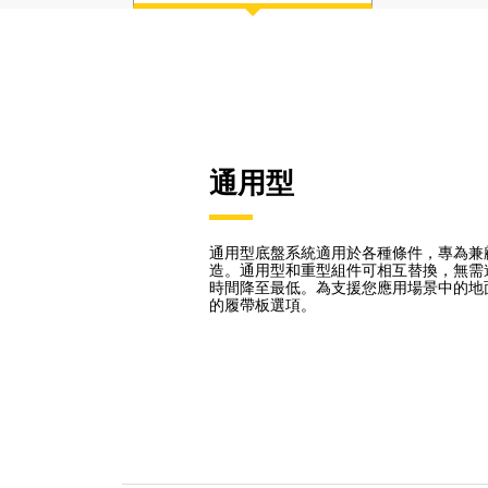
通用型
通用型底盤系統適用於各種條件，專為兼
造。通用型和重型組件可相互替換，無需
時間降至最低。為支援您應用場景中的地
的履帶板選項。