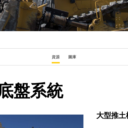
資源
圖庫
底盤系統
大型推土