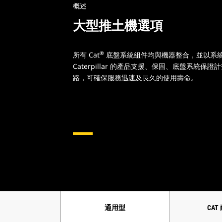
概述
大型推土機選項
®
所有 Cat
底盤系統組件均與機器整合，並以系
Caterpillar 的產品支援、保固、底盤系統
路，可確保服務迅速及長久的使用壽命。
通用型
CAT