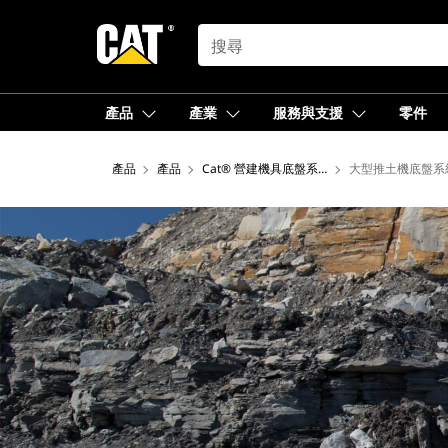
SEARCH
產品
產業
服務與支援
零件
產品
產品
Cat® 營建機具底盤系統
大型推土機底盤系