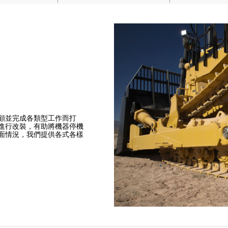
顧並完成各類型工作而打
進行改裝，有助將機器停機
面情況，我們提供各式各樣