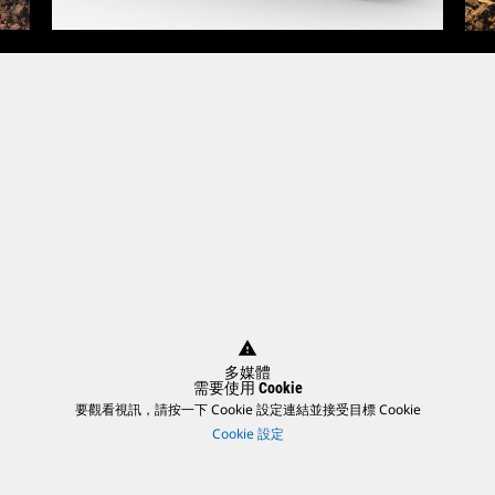
warning
多媒體
需要使用 Cookie
要觀看視訊，請按一下 Cookie 設定連結並接受目標 Cookie
Cookie 設定