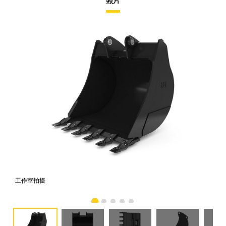
照片
工作室拍摄
前