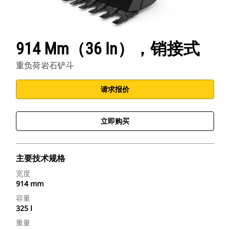
914 Mm（36 In），销接式
重负荷岩石铲斗
请求报价
立即购买
主要技术规格
宽度
914 mm
容量
325 l
重量