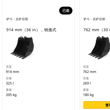
已选
铲斗 - 反铲后部
铲斗 - 反铲后部
914 mm（36 in），销接式
762 mm（30
宽度
宽度
914 mm
762 mm
容量
容量
325 l
269 l
重量
重量
205 kg
180 kg
查