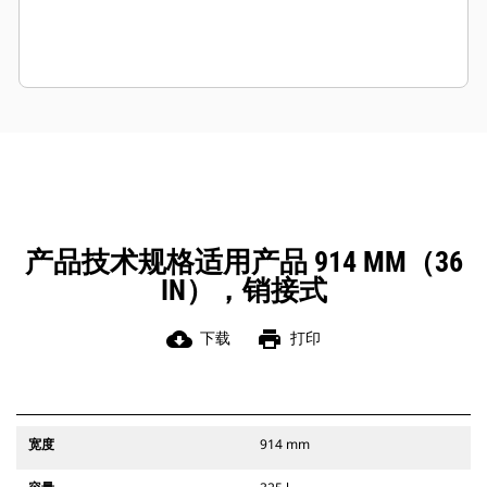
产品技术规格适用产品 914 MM（36
IN），销接式
cloud_download
print
下载
打印
宽度
914 mm