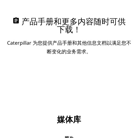
assignment
产品手册和更多内容随时可供
下载！
Caterpillar 为您提供产品手册和其他信息文档以满足您不
断变化的业务需求。
媒体库