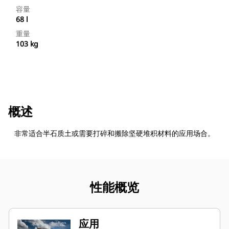
容量
68 l
重量
103 kg
概述
非常适合半石质土或需要打碎和搬除坚硬堆积材料的应用场合。
性能概览
应用