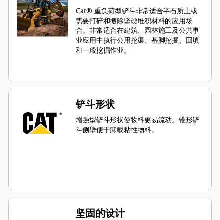
Cat® 重负荷型铲斗非常适合半石质土或
需要打碎和搬除坚硬堆积材料的应用场
合。非常适合在建筑、园林施工及公共事
业应用中执行公用挖渠、基脚挖掘、回填
和一般挖掘作业。
铲斗形状
增强型铲斗形状使物料更易流动。锥形铲
斗侧壁便于卸载粘性物料。
坚固的设计