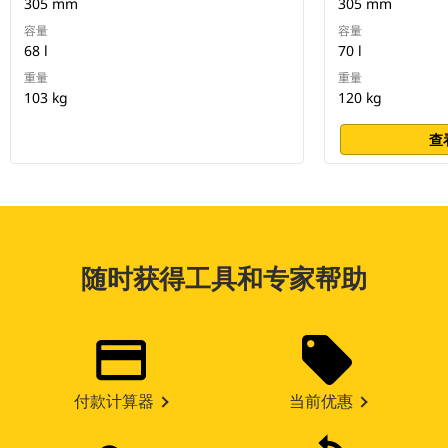
305 mm
305 mm
容量
容量
68 l
70 l
重量
重量
103 kg
120 kg
查
随时获得工具和专家帮助
付款计算器
当前优惠