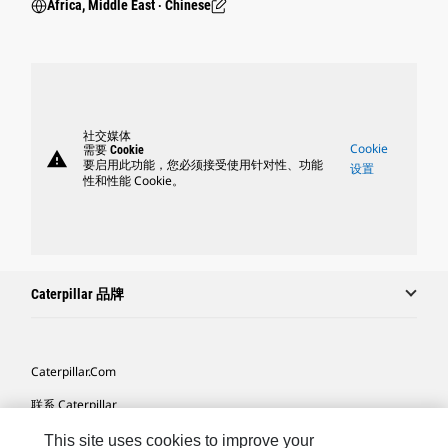
Africa, Middle East ‧ Chinese
社交媒体
Cookie
需要 Cookie
warning
要启用此功能，您必须接受使用针对性、功能
设置
性和性能 Cookie。
Caterpillar 品牌
Caterpillar.com
联系 Caterpillar
我的营销首选项
This site uses cookies to improve your