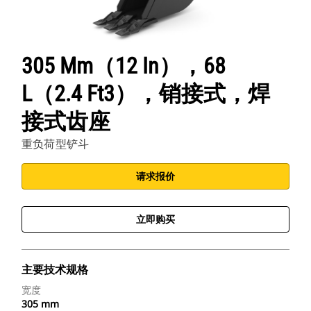
305 Mm（12 In），68
L（2.4 Ft3），销接式，焊
接式齿座
重负荷型铲斗
请求报价
立即购买
主要技术规格
宽度
305 mm