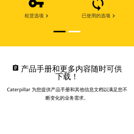
租赁选项
已使用的选项
assignment
产品手册和更多内容随时可供
下载！
Caterpillar 为您提供产品手册和其他信息文档以满足您不
断变化的业务需求。