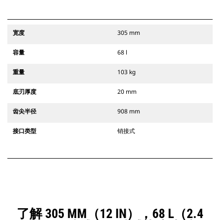
宽度
305 mm
容量
68 l
重量
103 kg
底刃厚度
20 mm
齿尖半径
908 mm
接口类型
销接式
了解 305 MM（12 IN），68 L（2.4