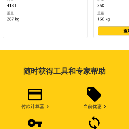
413 l
350 l
重量
重量
287 kg
166 kg
查
随时获得工具和专家帮助
付款计算器
当前优惠