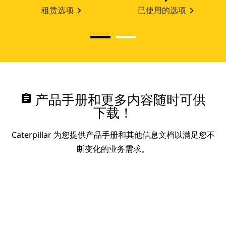
租赁选项
已使用的选项
assignment
产品手册和更多内容随时可供
下载！
Caterpillar 为您提供产品手册和其他信息文档以满足您不
断变化的业务需求。