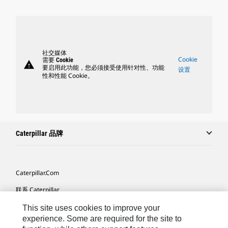
社交媒体
Cookie
需要 Cookie
warning
要启用此功能，您必须接受使用针对性、功能
设置
性和性能 Cookie。
Caterpillar 品牌
Caterpillar.com
联系 Caterpillar
我的营销首选项
This site uses cookies to improve your
experience. Some are required for the site to
站点地图