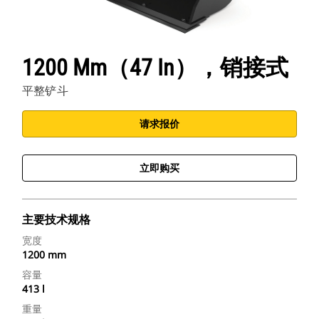
1200 Mm（47 In），销接式
平整铲斗
请求报价
立即购买
主要技术规格
宽度
1200 mm
容量
413 l
重量