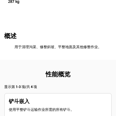
287 kg
概述
用于清理沟渠、修整斜坡、平整地面及其他修整作业。
性能概览
显示第 1-3 项/共 4 项
铲斗嵌入
使用平整铲斗运输作业所需的所有铲斗。