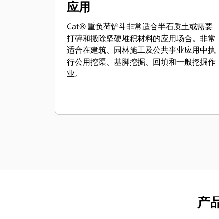
应用
Cat® 重负荷铲斗非常适合半石质土或需要
打碎和搬除坚硬堆积材料的应用场合。非常
适合在建筑、园林施工及公共事业应用中执
行公用挖渠、基脚挖掘、回填和一般挖掘作
业。
产品