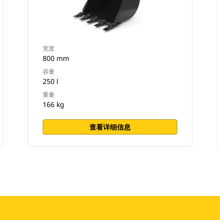
宽度
800 mm
容量
250 l
重量
166 kg
查看详细信息