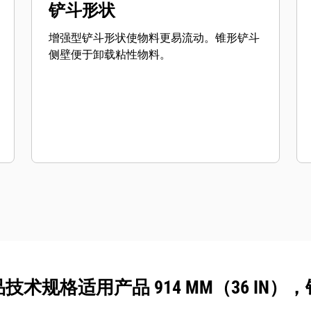
铲斗形状
增强型铲斗形状使物料更易流动。锥形铲斗
侧壁便于卸载粘性物料。
技术规格适用产品 914 MM（36 IN）