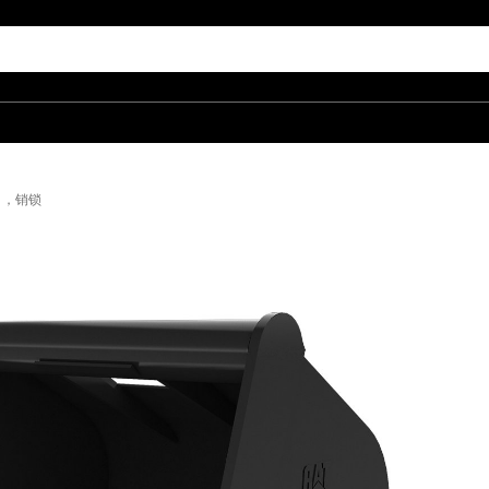
n），销锁