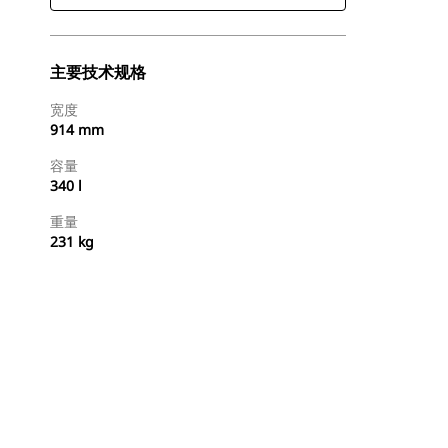
主要技术规格
宽度
914 mm
容量
340 l
重量
231 kg
立即购买
请求报价