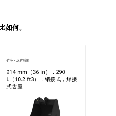
相比如何。
铲斗 - 反铲后部
914 mm（36 in），290
L（10.2 ft3），销接式，焊接
式齿座