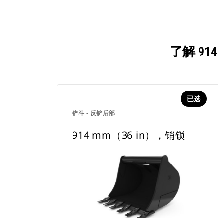
了解 9
已选
铲斗 - 反铲后部
914 mm（36 in），销锁