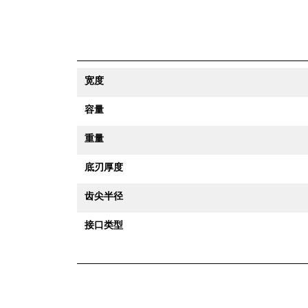
宽度
容量
重量
底刃厚度
齿尖半径
接口类型