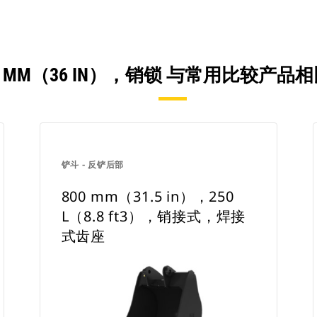
14 MM（36 IN），销锁 与常用比较产品
铲斗 - 反铲后部
800 mm（31.5 in），250
L（8.8 ft3），销接式，焊接
式齿座