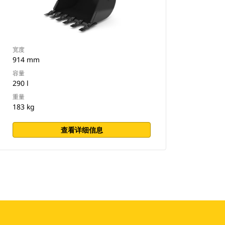
宽度
914 mm
容量
290 l
重量
183 kg
查看详细信息