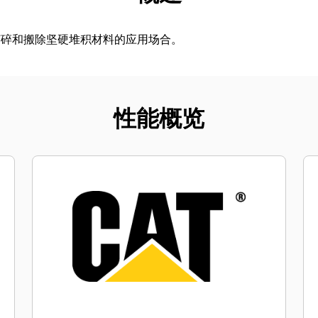
打碎和搬除坚硬堆积材料的应用场合。
性能概览